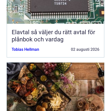
Elavtal så väljer du rätt avtal för
plånbok och vardag
Tobias Hellman
02 augusti 2026