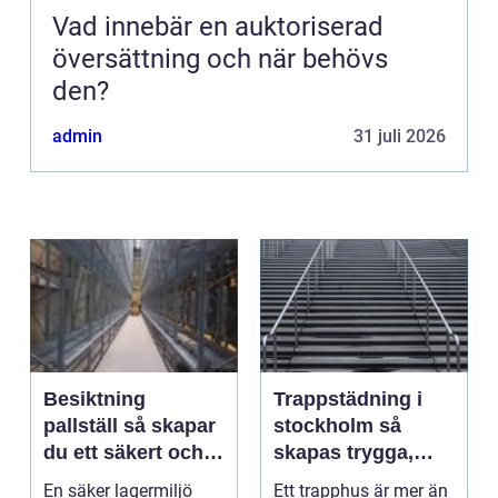
Vad innebär en auktoriserad
översättning och när behövs
den?
admin
31 juli 2026
Besiktning
Trappstädning i
pallställ så skapar
stockholm så
du ett säkert och
skapas trygga,
effektivt lager
rena och hållbara
En säker lagermiljö
Ett trapphus är mer än