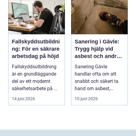
Fallskyddsutbildni
Sanering i Gävle:
ng: För en säkrare
Trygg hjälp vid
arbetsdag på höjd
asbest och andra
skador
Fallskyddsutbildning
Sanering Gävle
är en grundläggande
handlar ofta om att
del av ett modernt
snabbt och säkert ta
säkerhetsarbete på ...
hand om asbest,
mögel, brand-...
14 juni 2026
10 juni 2026