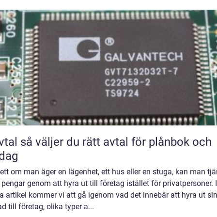
rätt avtal för plånbok och
rdag
tt om man äger en lägenhet, ett hus eller en stuga, kan man tj
 pengar genom att hyra ut till företag istället för privatpersoner. I
 artikel kommer vi att gå igenom vad det innebär att hyra ut si
d till företag, olika typer a...