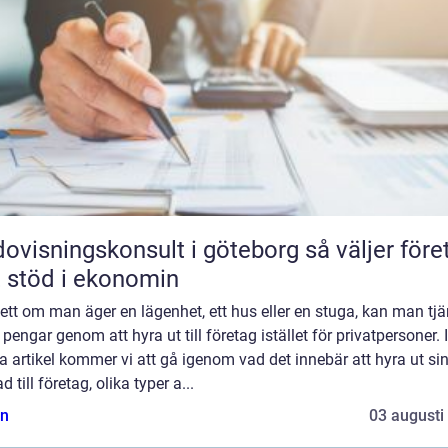
isningskonsult i göteborg så väljer företag
t stöd i ekonomin
tt om man äger en lägenhet, ett hus eller en stuga, kan man tj
 pengar genom att hyra ut till företag istället för privatpersoner. I
 artikel kommer vi att gå igenom vad det innebär att hyra ut si
d till företag, olika typer a...
n
03 augusti