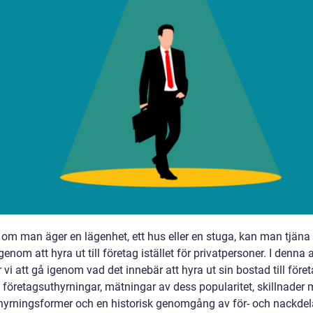
 om man äger en lägenhet, ett hus eller en stuga, kan man tjäna 
enom att hyra ut till företag istället för privatpersoner. I denna a
i att gå igenom vad det innebär att hyra ut sin bostad till föret
 företagsuthyrningar, mätningar av dess popularitet, skillnader 
thyrningsformer och en historisk genomgång av för- och nackdel