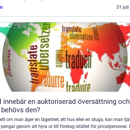
n
31 jul
 innebär en auktoriserad översättning och
 behövs den?
tt om man äger en lägenhet, ett hus eller en stuga, kan man tj
 pengar genom att hyra ut till företag istället för privatpersoner. I