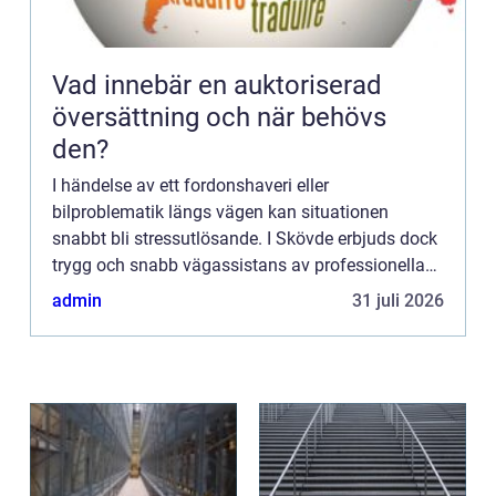
Vad innebär en auktoriserad
översättning och när behövs
den?
I händelse av ett fordonshaveri eller
bilproblematik längs vägen kan situationen
snabbt bli stressutlösande. I Skövde erbjuds dock
trygg och snabb vägassistans av professionella
bärgningsfirmor som står till d...
admin
31 juli 2026