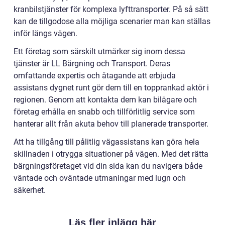
kranbilstjänster för komplexa lyfttransporter. På så sätt
kan de tillgodose alla möjliga scenarier man kan ställas
inför längs vägen.
Ett företag som särskilt utmärker sig inom dessa
tjänster är LL Bärgning och Transport. Deras
omfattande expertis och åtagande att erbjuda
assistans dygnet runt gör dem till en topprankad aktör i
regionen. Genom att kontakta dem kan bilägare och
företag erhålla en snabb och tillförlitlig service som
hanterar allt från akuta behov till planerade transporter.
Att ha tillgång till pålitlig vägassistans kan göra hela
skillnaden i otrygga situationer på vägen. Med det rätta
bärgningsföretaget vid din sida kan du navigera både
väntade och oväntade utmaningar med lugn och
säkerhet.
Läs fler inlägg här