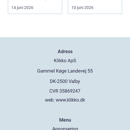
mögel, brand-...
14 juni 2026
10 juni 2026
Adress
web:
www.klikko.dk
Menu
Annonsering