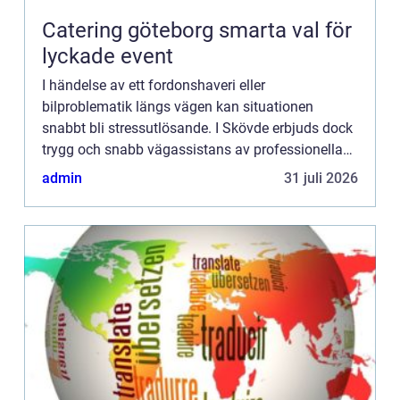
Catering göteborg smarta val för
lyckade event
I händelse av ett fordonshaveri eller
bilproblematik längs vägen kan situationen
snabbt bli stressutlösande. I Skövde erbjuds dock
trygg och snabb vägassistans av professionella
bärgningsfirmor som står till d...
admin
31 juli 2026