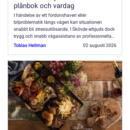
plånbok och vardag
I händelse av ett fordonshaveri eller
bilproblematik längs vägen kan situationen
snabbt bli stressutlösande. I Skövde erbjuds dock
trygg och snabb vägassistans av professionella
bärgningsfirmor som står till d...
Tobias Hellman
02 augusti 2026