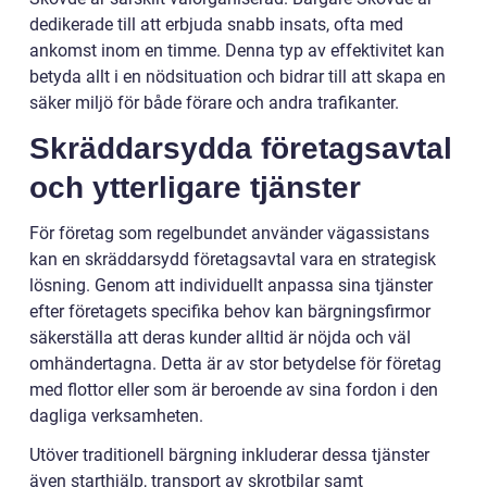
dedikerade till att erbjuda snabb insats, ofta med
ankomst inom en timme. Denna typ av effektivitet kan
betyda allt i en nödsituation och bidrar till att skapa en
säker miljö för både förare och andra trafikanter.
Skräddarsydda företagsavtal
och ytterligare tjänster
För företag som regelbundet använder vägassistans
kan en skräddarsydd företagsavtal vara en strategisk
lösning. Genom att individuellt anpassa sina tjänster
efter företagets specifika behov kan bärgningsfirmor
säkerställa att deras kunder alltid är nöjda och väl
omhändertagna. Detta är av stor betydelse för företag
med flottor eller som är beroende av sina fordon i den
dagliga verksamheten.
Utöver traditionell bärgning inkluderar dessa tjänster
även starthjälp, transport av skrotbilar samt