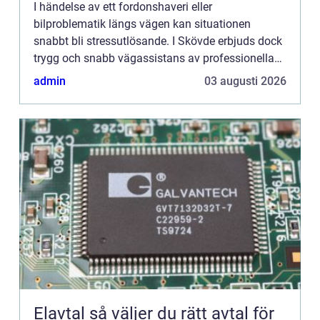
I händelse av ett fordonshaveri eller
bilproblematik längs vägen kan situationen
snabbt bli stressutlösande. I Skövde erbjuds dock
trygg och snabb vägassistans av professionella
bärgningsfirmor som står till d...
admin
03 augusti 2026
Elavtal så väljer du rätt avtal för