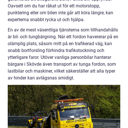
Oavsett om du har råkat ut för ett motorstopp,
punktering eller om bilen inte går att köra längre, kan
experterna snabbt rycka ut och hjälpa.
En av de mest väsentliga tjänsterna som tillhandahålls
är bil- och tungbärgning. När ett fordon havererar på en
olämplig plats, såsom mitt på en trafikerad väg, kan
snabb bortforsling förhindra trafikstockning och
ytterligare faror. Utöver vanliga personbilar hanterar
bärgare i Skövde även transport av tunga fordon, som
lastbilar och maskiner, vilket säkerställer att alla typer
av hinder kan avlägsnas smidigt.