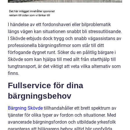
I händelse av ett fordonshaveri eller bilproblematik
längs vägen kan situationen snabbt bli stressutlösande.
I Skövde erbjuds dock trygg och snabb vägassistans av
professionella bärgningsfirmor som står till ditt
förfogande dygnet runt. Söker du en pålitlig bärgare i
Skövde som kan hjälpa till med allt från starthjälp till
tungtransport, är det viktigt att veta vilka alternativ som
finns.
Fullservice för dina
bärgningsbehov
Bärgning Skövde
tillhandahåller ett brett spektrum av
tjänster för olika typer av fordon och situationer. Med
avancerade bärgningsfordon och utbildade yrkesfolk
garanteras att bilägarens behov alltid blir uppfyllda.