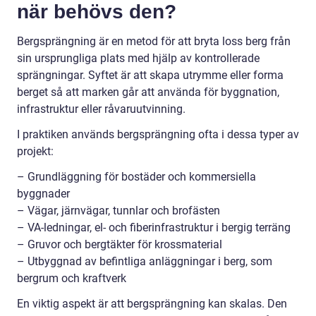
när behövs den?
Bergsprängning är en metod för att bryta loss berg från
sin ursprungliga plats med hjälp av kontrollerade
sprängningar. Syftet är att skapa utrymme eller forma
berget så att marken går att använda för byggnation,
infrastruktur eller råvaruutvinning.
I praktiken används bergsprängning ofta i dessa typer av
projekt:
– Grundläggning för bostäder och kommersiella
byggnader
– Vägar, järnvägar, tunnlar och brofästen
– VA-ledningar, el- och fiberinfrastruktur i bergig terräng
– Gruvor och bergtäkter för krossmaterial
– Utbyggnad av befintliga anläggningar i berg, som
bergrum och kraftverk
En viktig aspekt är att bergsprängning kan skalas. Den