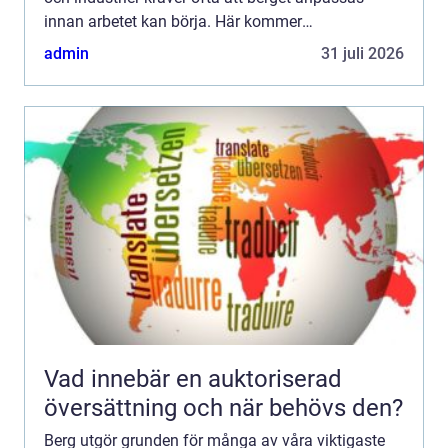
innan arbetet kan börja. Här kommer
bergsprängning in som en avgörande metod. Rätt
admin
31 juli 2026
utförd ger den kontrolle...
Vad innebär en auktoriserad
översättning och när behövs den?
Berg utgör grunden för många av våra viktigaste