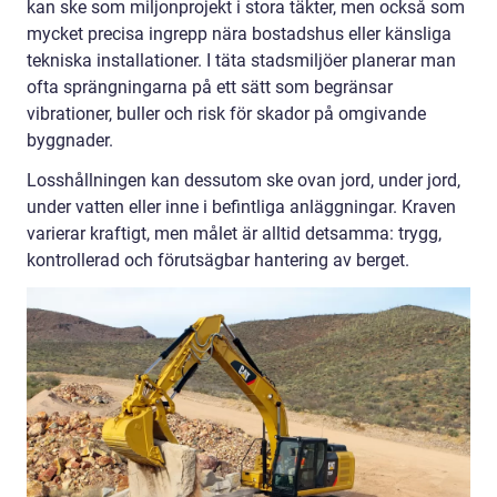
kan ske som miljonprojekt i stora täkter, men också som
mycket precisa ingrepp nära bostadshus eller känsliga
tekniska installationer. I täta stadsmiljöer planerar man
ofta sprängningarna på ett sätt som begränsar
vibrationer, buller och risk för skador på omgivande
byggnader.
Losshållningen kan dessutom ske ovan jord, under jord,
under vatten eller inne i befintliga anläggningar. Kraven
varierar kraftigt, men målet är alltid detsamma: trygg,
kontrollerad och förutsägbar hantering av berget.