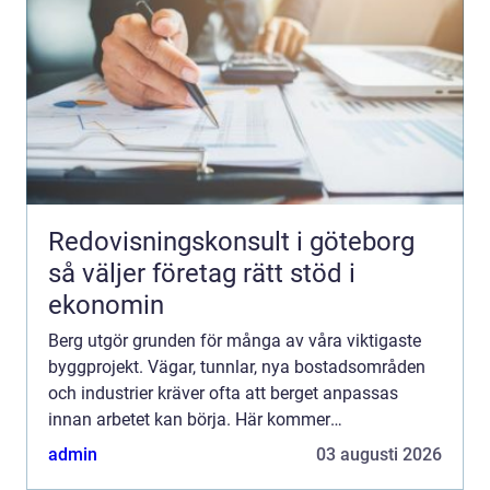
Redovisningskonsult i göteborg
så väljer företag rätt stöd i
ekonomin
Berg utgör grunden för många av våra viktigaste
byggprojekt. Vägar, tunnlar, nya bostadsområden
och industrier kräver ofta att berget anpassas
innan arbetet kan börja. Här kommer
bergsprängning in som en avgörande metod. Rätt
admin
03 augusti 2026
utförd ger den kontrolle...