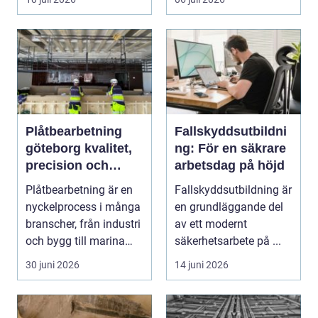
Plåtbearbetning
Fallskyddsutbildni
göteborg kvalitet,
ng: För en säkrare
precision och
arbetsdag på höjd
smarta lösningar
Plåtbearbetning är en
Fallskyddsutbildning är
nyckelprocess i många
en grundläggande del
branscher, från industri
av ett modernt
och bygg till marina
säkerhetsarbete på ...
miljöer oc...
30 juni 2026
14 juni 2026