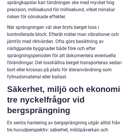
sprängkapslar kan tändningen ske med mycket hög
precision, millisekund för millisekund, vilket minskar
risken för oönskade effekter.
När sprängningen väl sker bryts berget loss i
kontrollerade block. Efteråt mäter man vibrationer och
jämför med riktvärden. Ofta görs besiktning av
närliggande byggnader både före och efter
sprängningsperioden för att dokumentera eventuella
förändringar. Det losshållna berget transporteras sedan
bort eller krossas på plats för återanvändning som
fyllnadsmaterial eller ballast.
Säkerhet, miljö och ekonomi
tre nyckelfrågor vid
bergsprängning
En seriös hantering av bergsprängning utgår alltid från
tre huvudperspektiv: säkerhet, miljöpåverkan och