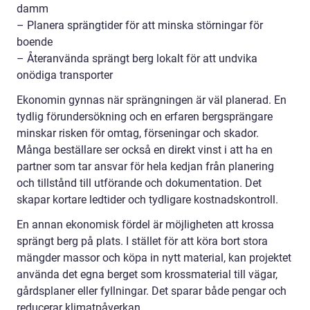
damm
– Planera sprängtider för att minska störningar för
boende
– Återanvända sprängt berg lokalt för att undvika
onödiga transporter
Ekonomin gynnas när sprängningen är väl planerad. En
tydlig förundersökning och en erfaren bergsprängare
minskar risken för omtag, förseningar och skador.
Många beställare ser också en direkt vinst i att ha en
partner som tar ansvar för hela kedjan från planering
och tillstånd till utförande och dokumentation. Det
skapar kortare ledtider och tydligare kostnadskontroll.
En annan ekonomisk fördel är möjligheten att krossa
sprängt berg på plats. I stället för att köra bort stora
mängder massor och köpa in nytt material, kan projektet
använda det egna berget som krossmaterial till vägar,
gårdsplaner eller fyllningar. Det sparar både pengar och
reducerar klimatpåverkan.