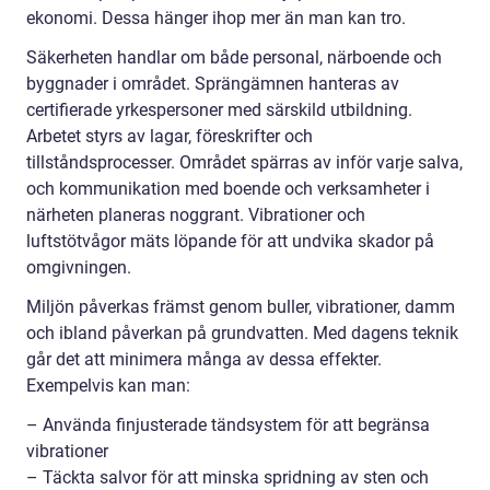
ekonomi. Dessa hänger ihop mer än man kan tro.
Säkerheten handlar om både personal, närboende och
byggnader i området. Sprängämnen hanteras av
certifierade yrkespersoner med särskild utbildning.
Arbetet styrs av lagar, föreskrifter och
tillståndsprocesser. Området spärras av inför varje salva,
och kommunikation med boende och verksamheter i
närheten planeras noggrant. Vibrationer och
luftstötvågor mäts löpande för att undvika skador på
omgivningen.
Miljön påverkas främst genom buller, vibrationer, damm
och ibland påverkan på grundvatten. Med dagens teknik
går det att minimera många av dessa effekter.
Exempelvis kan man:
– Använda finjusterade tändsystem för att begränsa
vibrationer
– Täckta salvor för att minska spridning av sten och