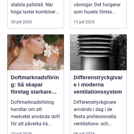
stabila pallställ. När
våningar. Det fungerar
höga laster kombineras
som husets första
med trucktraf...
intryck, mötesplats oc...
30 juli 2026
15 juli 2026
Doftmarknadsförin
Differenstryckgivar
g: Så skapar
e i moderna
företag starkare
ventilationssystem
kundupplevelser
Doftmarknadsföring
Differenstryckgivare
handlar om att
används i dag i de
medvetet använda doft
flesta professionella
för att påverka kä...
ventilations- och
klimatanlä...
10 juli 2026
06 juli 2026