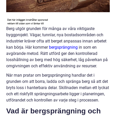
Berg utgör grunden för många av våra viktigaste
byggprojekt. Vägar, tunnlar, nya bostadsområden och
industrier kräver ofta att berget anpassas innan arbetet
kan börja. Här kommer
bergsprängning
in som en
avgörande metod. Rätt utförd ger den kontrollerad
losshållning av berg med hög säkerhet, låg påverkan på
omgivningen och effektiv användning av resurser.
När man pratar om bergsprängning handlar det i
grunden om att borra, ladda och spränga berg så att det
bryts loss i hanterbara delar. Skillnaden mellan ett lyckat
och ett riskfyllt sprängningsarbete ligger i planeringen,
utförandet och kontrollen av varje steg i processen.
Vad är bergsprängning och