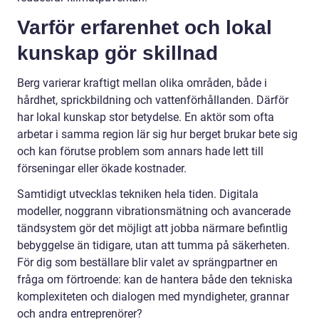
Varför erfarenhet och lokal
kunskap gör skillnad
Berg varierar kraftigt mellan olika områden, både i
hårdhet, sprickbildning och vattenförhållanden. Därför
har lokal kunskap stor betydelse. En aktör som ofta
arbetar i samma region lär sig hur berget brukar bete sig
och kan förutse problem som annars hade lett till
förseningar eller ökade kostnader.
Samtidigt utvecklas tekniken hela tiden. Digitala
modeller, noggrann vibrationsmätning och avancerade
tändsystem gör det möjligt att jobba närmare befintlig
bebyggelse än tidigare, utan att tumma på säkerheten.
För dig som beställare blir valet av sprängpartner en
fråga om förtroende: kan de hantera både den tekniska
komplexiteten och dialogen med myndigheter, grannar
och andra entreprenörer?