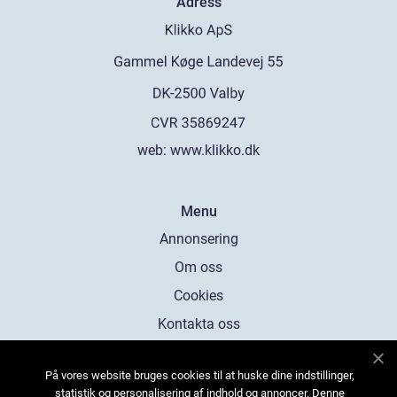
Adress
web:
www.klikko.dk
Menu
Annonsering
Om oss
Cookies
Kontakta oss
Sitemap
På vores website bruges cookies til at huske dine indstillinger,
statistik og personalisering af indhold og annoncer. Denne