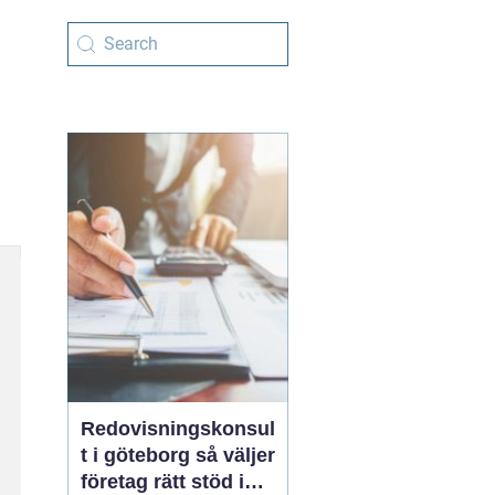
Redovisningskonsul
t i göteborg så väljer
företag rätt stöd i