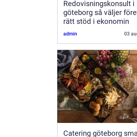
Redovisningskonsult i
göteborg så väljer företag
rätt stöd i ekonomin
admin
03 au
Catering göteborg smarta val