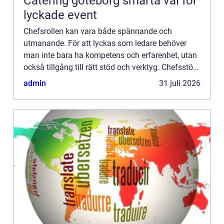
Catering göteborg smarta val för
lyckade event
Chefsrollen kan vara både spännande och
utmanande. För att lyckas som ledare behöver
man inte bara ha kompetens och erfarenhet, utan
också tillgång till rätt stöd och verktyg. Chefsstöd
spelar en avg&ou...
admin
31 juli 2026