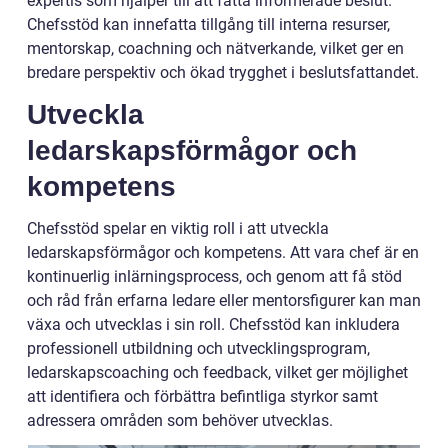
expertis som hjälper till att fatta informerade beslut.
Chefsstöd kan innefatta tillgång till interna resurser,
mentorskap, coachning och nätverkande, vilket ger en
bredare perspektiv och ökad trygghet i beslutsfattandet.
Utveckla
ledarskapsförmågor och
kompetens
Chefsstöd spelar en viktig roll i att utveckla
ledarskapsförmågor och kompetens. Att vara chef är en
kontinuerlig inlärningsprocess, och genom att få stöd
och råd från erfarna ledare eller mentorsfigurer kan man
växa och utvecklas i sin roll. Chefsstöd kan inkludera
professionell utbildning och utvecklingsprogram,
ledarskapscoaching och feedback, vilket ger möjlighet
att identifiera och förbättra befintliga styrkor samt
adressera områden som behöver utvecklas.