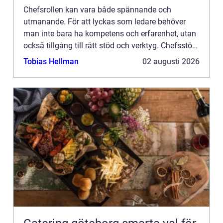
Chefsrollen kan vara både spännande och
utmanande. För att lyckas som ledare behöver
man inte bara ha kompetens och erfarenhet, utan
också tillgång till rätt stöd och verktyg. Chefsstöd
spelar en avg&ou...
Tobias Hellman
02 augusti 2026