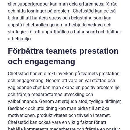
eller supportgrupper kan man dela erfarenheter, få råd
och hitta lösningar på problem. Chefsstöd kan också
bidra till att hantera stress och belastning som kan
uppstå i chefsrollen genom att erbjuda verktyg och
strategier för att upprätthålla en balanserad och hållbar
arbetsmiljö.
Förbättra teamets prestation
och engagemang
Chefsstöd har en direkt inverkan på teamets prestation
och engagemang. Genom att vara en väl stöttad och
vägledande chef kan man skapa en positiv arbetsmiljö
och främja medarbetarnas utveckling och
välbefinnande. Genom att erbjuda stöd, tydliga riktlinjer,
feedback och utbildning kan man bidra till att öka
motivationen, produktiviteten och trivseln i teamet.
Chefsstöd kan också vara en viktig faktor för att
behålla kompetenta medarbetare och främja en positiv