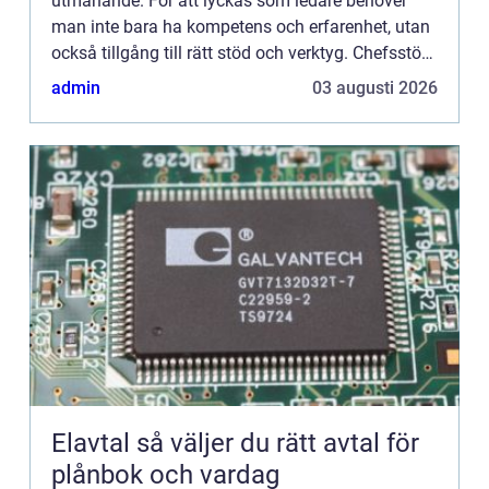
utmanande. För att lyckas som ledare behöver
man inte bara ha kompetens och erfarenhet, utan
också tillgång till rätt stöd och verktyg. Chefsstöd
spelar en avg&ou...
admin
03 augusti 2026
Elavtal så väljer du rätt avtal för
plånbok och vardag