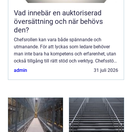
Vad innebär en auktoriserad
översättning och när behövs
den?
Chefsrollen kan vara både spännande och
utmanande. För att lyckas som ledare behöver
man inte bara ha kompetens och erfarenhet, utan
också tillgång till rätt stöd och verktyg. Chefsstöd
spelar en avg&ou...
admin
31 juli 2026