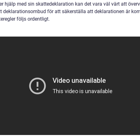
ter hjälp med sin skattedeklaration kan det vara väl värt att över
tt deklarationsombud för att säkerställa att deklarationen är kor
teregler följs ordentligt.