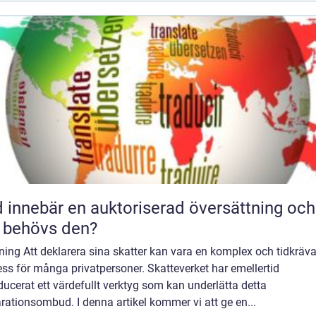
 innebär en auktoriserad översättning och
 behövs den?
ning Att deklarera sina skatter kan vara en komplex och tidkräv
ss för många privatpersoner. Skatteverket har emellertid
ducerat ett värdefullt verktyg som kan underlätta detta
rationsombud. I denna artikel kommer vi att ge en...