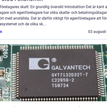
öretagares skatt: En grundlig översikt Introduktion Det är känt a
tagare och egenföretagare har olika skatte- och betalningsåtag
rt med anställda. Det är därför viktigt för egenföretagare att fö
esystemet och de olika sk...
n
03 augusti