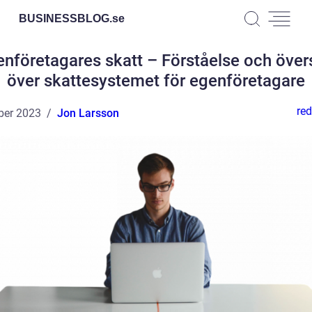
BUSINESSBLOG.
se
nföretagares skatt – Förståelse och över
över skattesystemet för egenföretagare
red
ber 2023
Jon Larsson