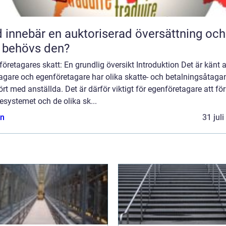
 innebär en auktoriserad översättning och
 behövs den?
öretagares skatt: En grundlig översikt Introduktion Det är känt a
tagare och egenföretagare har olika skatte- och betalningsåtag
rt med anställda. Det är därför viktigt för egenföretagare att fö
esystemet och de olika sk...
n
31 jul