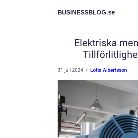
BUSINESSBLOG.
se
Elektriska mem
Tillförlitlig
31 juli 2024
Lotta Albertsson