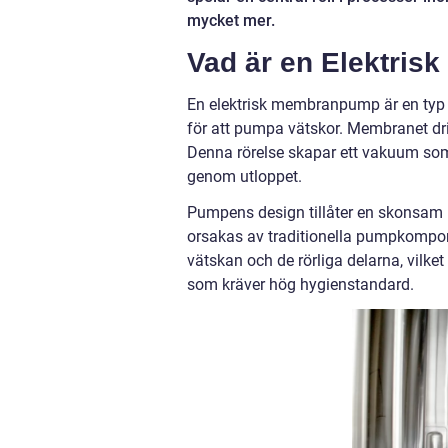
mycket mer.
Vad är en Elektri
En elektrisk membranpump är en typ 
för att pumpa vätskor. Membranet dri
Denna rörelse skapar ett vakuum som
genom utloppet.
Pumpens design tillåter en skonsam 
orsakas av traditionella pumpkompon
vätskan och de rörliga delarna, vilket
som kräver hög hygienstandard.