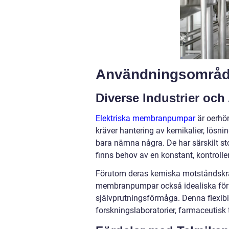
Användningsområd
Diverse Industrier och
Elektriska membranpumpar
är oerhör
kräver hantering av kemikalier, lösni
bara nämna några. De har särskilt st
finns behov av en konstant, kontrolle
Förutom deras kemiska motståndskraf
membranpumpar också idealiska för a
självprutningsförmåga. Denna flexibi
forskningslaboratorier, farmaceutisk 