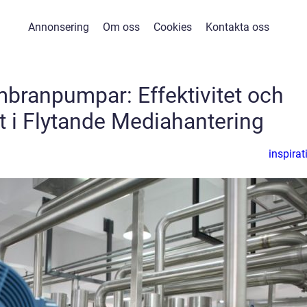
Annonsering
Om oss
Cookies
Kontakta oss
branpumpar: Effektivitet och
het i Flytande Mediahantering
inspirat