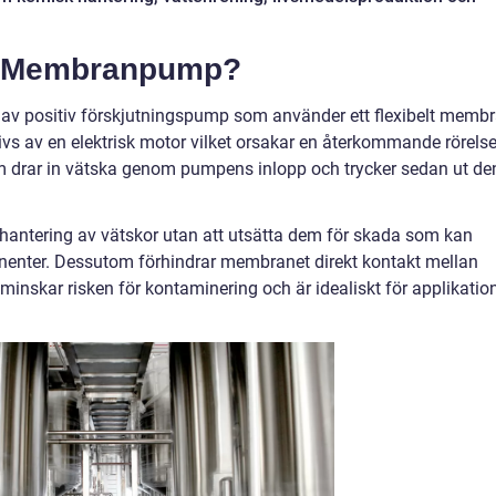
sk Membranpump?
av positiv förskjutningspump som använder ett flexibelt memb
vs av en elektrisk motor vilket orsakar en återkommande rörelse
 drar in vätska genom pumpens inlopp och trycker sedan ut de
hantering av vätskor utan att utsätta dem för skada som kan
enter. Dessutom förhindrar membranet direkt kontakt mellan
 minskar risken för kontaminering och är idealiskt för applikatio