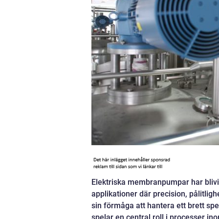
Elektriska membranpumpar har blivi
applikationer där precision, pålitli
sin förmåga att hantera ett brett sp
spelar en central roll i processer i