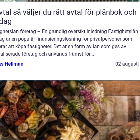
rätt avtal för plånbok och
rdag
ghetslån företag – En grundlig översikt Inledning Fastighetslån
ag är en populär finansieringslösning för privatpersoner som
rar att köpa fastigheter. Det är en form av lån som ges av
aliserade företag och används främst för...
as Hellman
02 augusti