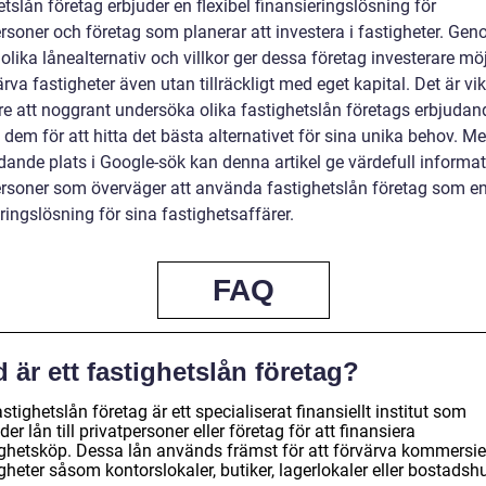
tslån företag erbjuder en flexibel finansieringslösning för
rsoner och företag som planerar att investera i fastigheter. Gen
olika lånealternativ och villkor ger dessa företag investerare mö
ärva fastigheter även utan tillräckligt med eget kapital. Det är vik
re att noggrant undersöka olika fastighetslån företags erbjuda
dem för att hitta det bästa alternativet för sina unika behov. M
ande plats i Google-sök kan denna artikel ge värdefull informati
ersoner som överväger att använda fastighetslån företag som e
ringslösning för sina fastighetsaffärer.
FAQ
 är ett fastighetslån företag?
astighetslån företag är ett specialiserat finansiellt institut som
der lån till privatpersoner eller företag för att finansiera
ighetsköp. Dessa lån används främst för att förvärva kommersie
gheter såsom kontorslokaler, butiker, lagerlokaler eller bostadsh