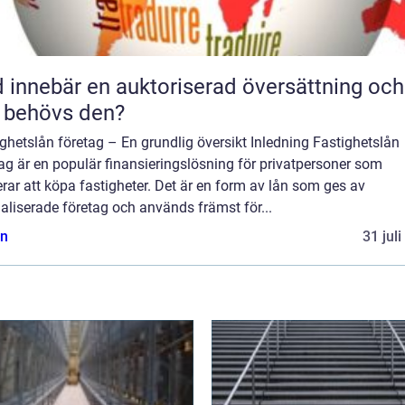
 innebär en auktoriserad översättning och
 behövs den?
ghetslån företag – En grundlig översikt Inledning Fastighetslån
ag är en populär finansieringslösning för privatpersoner som
rar att köpa fastigheter. Det är en form av lån som ges av
aliserade företag och används främst för...
n
31 jul