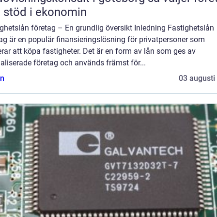
t stöd i ekonomin
ghetslån företag – En grundlig översikt Inledning Fastighetslån
ag är en populär finansieringslösning för privatpersoner som
rar att köpa fastigheter. Det är en form av lån som ges av
aliserade företag och används främst för...
n
03 augusti