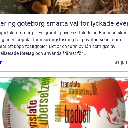
Catering göteborg smarta val för lyckade ev
ghetslån företag – En grundlig översikt Inledning Fastighetslån
ag är en populär finansieringslösning för privatpersoner som
rar att köpa fastigheter. Det är en form av lån som ges av
aliserade företag och används främst för...
n
31 jul