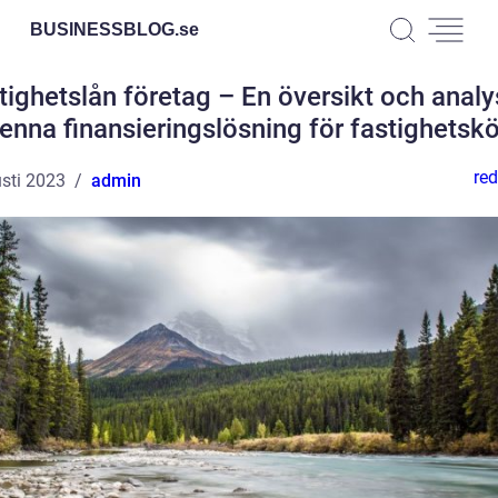
BUSINESSBLOG.
se
tighetslån företag – En översikt och analy
enna finansieringslösning för fastighetsk
red
sti 2023
admin