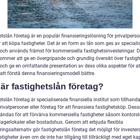
etslån företag är en populär finansieringslösning för privatpers
 att köpa fastigheter. Det är en form av lån som ges av speciali
 och används främst för kommersiella fastighetsinvesteringar. 
 kommer att ge en övergripande och grundlig översikt över fastig
 och ge en omfattande presentation av dess olika aspekter för at
att förstå denna finansieringsmodell bättre.
är fastighetslån företag?
tslån företag är specialiserade finansiella institut som tillhanda
 privatpersoner eller företag för att finansiera fastighetsköp. Dess
ändas för att förvärva kommersiella fastigheter såsom kontorslo
 lagerlokaler eller bostadshus. Genom att erbjuda flexibla
ringsalternativ gör fastighetslån företag det möjligt för investera
tigheter även om de inte har tillgång till tillräckligt med eget kap