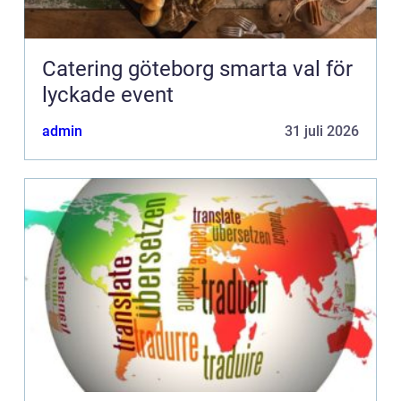
Catering göteborg smarta val för
lyckade event
admin
31 juli 2026