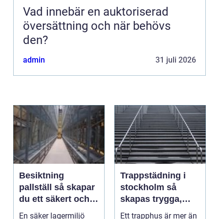
Vad innebär en auktoriserad
översättning och när behövs
den?
admin
31 juli 2026
Besiktning
Trappstädning i
pallställ så skapar
stockholm så
du ett säkert och
skapas trygga,
effektivt lager
rena och hållbara
En säker lagermiljö
Ett trapphus är mer än