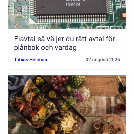
Elavtal så väljer du rätt avtal för
plånbok och vardag
Tobias Hellman
02 augusti 2026