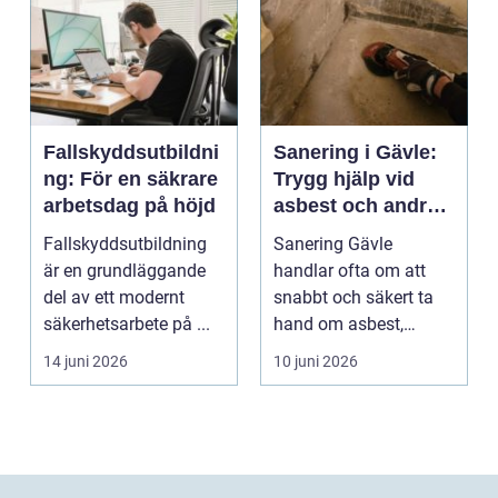
Fallskyddsutbildni
Sanering i Gävle:
ng: För en säkrare
Trygg hjälp vid
arbetsdag på höjd
asbest och andra
skador
Fallskyddsutbildning
Sanering Gävle
är en grundläggande
handlar ofta om att
del av ett modernt
snabbt och säkert ta
säkerhetsarbete på ...
hand om asbest,
mögel, brand-...
14 juni 2026
10 juni 2026