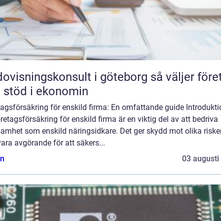
isningskonsult i göteborg så väljer företag
t stöd i ekonomin
agsförsäkring för enskild firma: En omfattande guide Introdukti
retagsförsäkring för enskild firma är en viktig del av att bedriva
amhet som enskild näringsidkare. Det ger skydd mot olika riske
ara avgörande för att säkers...
n
03 augusti