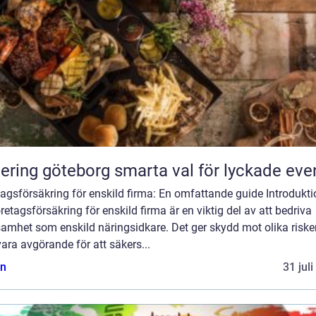
Catering göteborg smarta val för lyckade ev
agsförsäkring för enskild firma: En omfattande guide Introdukti
retagsförsäkring för enskild firma är en viktig del av att bedriva
amhet som enskild näringsidkare. Det ger skydd mot olika riske
ara avgörande för att säkers...
n
31 jul