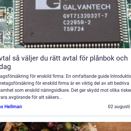
rätt avtal för plånbok och
rdag
agsförsäkring för enskild firma: En omfattande guide Introdukti
retagsförsäkring för enskild firma är en viktig del av att bedriva
amhet som enskild näringsidkare. Det ger skydd mot olika riske
ara avgörande för att säkers...
as Hellman
02 augusti