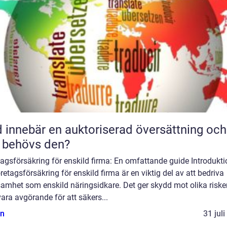
 innebär en auktoriserad översättning och
 behövs den?
agsförsäkring för enskild firma: En omfattande guide Introdukti
retagsförsäkring för enskild firma är en viktig del av att bedriva
amhet som enskild näringsidkare. Det ger skydd mot olika riske
ara avgörande för att säkers...
n
31 jul