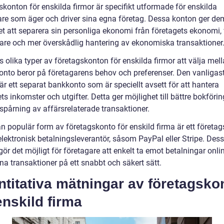
konton för enskilda firmor är specifikt utformade för enskilda
are som äger och driver sina egna företag. Dessa konton ger de
et att separera sin personliga ekonomi från företagets ekonomi, 
lare och mer överskådlig hantering av ekonomiska transaktioner
s olika typer av företagskonton för enskilda firmor att välja mel
konto beror på företagarens behov och preferenser. Den vanligas
r ett separat bankkonto som är speciellt avsett för att hantera
ts inkomster och utgifter. Detta ger möjlighet till bättre bokföri
spårning av affärsrelaterade transaktioner.
n populär form av företagskonto för enskild firma är ett företa
elektronisk betalningsleverantör, såsom PayPal eller Stripe. Des
ör det möjligt för företagare att enkelt ta emot betalningar onli
na transaktioner på ett snabbt och säkert sätt.
titativa mätningar av företagsko
enskild firma