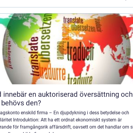
 innebär en auktoriserad översättning och
 behövs den?
tagskonto enskild firma – En djupdykning i dess betydelse och
äritet Introduktion: Att ha ett ordnat ekonomiskt system är
ande för framgångsrik affärsdrift, oavsett om det handlar om s