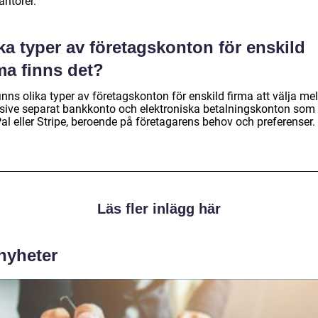
antörer.
ka typer av företagskonton för enskild
ma finns det?
inns olika typer av företagskonton för enskild firma att välja mel
usive separat bankkonto och elektroniska betalningskonton som
al eller Stripe, beroende på företagarens behov och preferenser.
Läs fler inlägg här
 nyheter