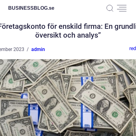
BUSINESSBLOG.
se
Företagskonto för enskild firma: En grundl
översikt och analys”
red
ember 2023
admin