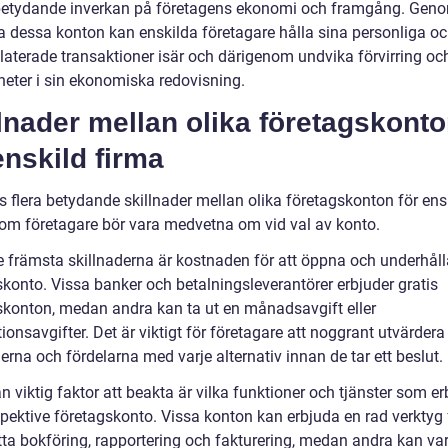
betydande inverkan på företagens ekonomi och framgång. Geno
 dessa konton kan enskilda företagare hålla sina personliga o
elaterade transaktioner isär och därigenom undvika förvirring oc
heter i sin ekonomiska redovisning.
lnader mellan olika företagskont
enskild firma
s flera betydande skillnader mellan olika företagskonton för ens
som företagare bör vara medvetna om vid val av konto.
e främsta skillnaderna är kostnaden för att öppna och underhåll
skonto. Vissa banker och betalningsleverantörer erbjuder gratis
skonton, medan andra kan ta ut en månadsavgift eller
ionsavgifter. Det är viktigt för företagare att noggrant utvärdera
rna och fördelarna med varje alternativ innan de tar ett beslut.
 viktig faktor att beakta är vilka funktioner och tjänster som e
pektive företagskonto. Vissa konton kan erbjuda en rad verktyg f
tta bokföring, rapportering och fakturering, medan andra kan va