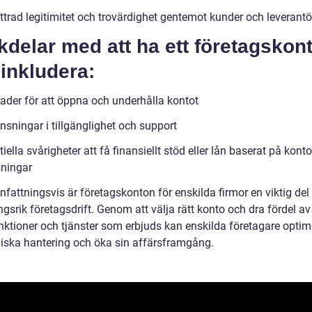
ttrad legitimitet och trovärdighet gentemot kunder och leverantö
delar med att ha ett företagskon
inkludera:
ader för att öppna och underhålla kontot
nsningar i tillgänglighet och support
iella svårigheter att få finansiellt stöd eller lån baserat på konto
ningar
attningsvis är företagskonton för enskilda firmor en viktig del
srik företagsdrift. Genom att välja rätt konto och dra fördel av
unktioner och tjänster som erbjuds kan enskilda företagare optim
ska hantering och öka sin affärsframgång.