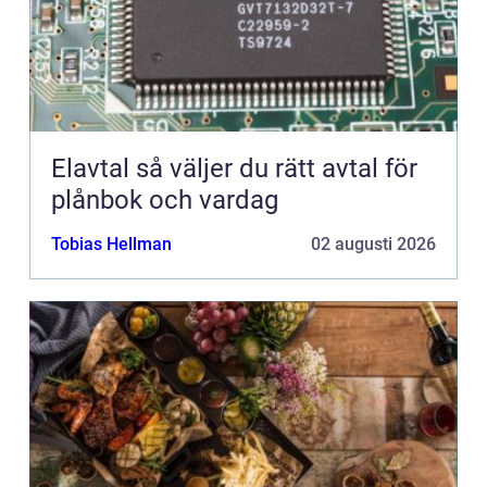
Elavtal så väljer du rätt avtal för
plånbok och vardag
Tobias Hellman
02 augusti 2026