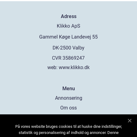
Adress
web:
www.klikko.dk
Menu
Annonsering
Om oss
Cookies
På vores website bruges cookies til at huske dine indstillinger,
Kontakta oss
statistik og personalisering af indhold og annoncer. Denne