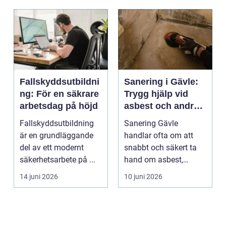
Fallskyddsutbildni
Sanering i Gävle:
ng: För en säkrare
Trygg hjälp vid
arbetsdag på höjd
asbest och andra
skador
Fallskyddsutbildning
Sanering Gävle
är en grundläggande
handlar ofta om att
del av ett modernt
snabbt och säkert ta
säkerhetsarbete på ...
hand om asbest,
mögel, brand-...
14 juni 2026
10 juni 2026