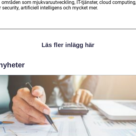
 områden som mjukvaruutveckling, IT-tjänster, cloud computing
 security, artificiell intelligens och mycket mer.
Läs fler inlägg här
 nyheter