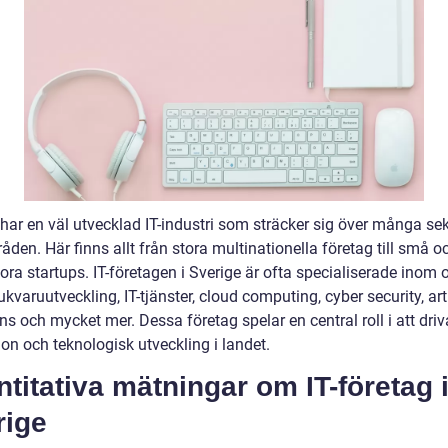
har en väl utvecklad IT-industri som sträcker sig över många sek
den. Här finns allt från stora multinationella företag till små o
ora startups. IT-företagen i Sverige är ofta specialiserade inom
varuutveckling, IT-tjänster, cloud computing, cyber security, artif
ens och mycket mer. Dessa företag spelar en central roll i att driv
on och teknologisk utveckling i landet.
titativa mätningar om IT-företag 
rige