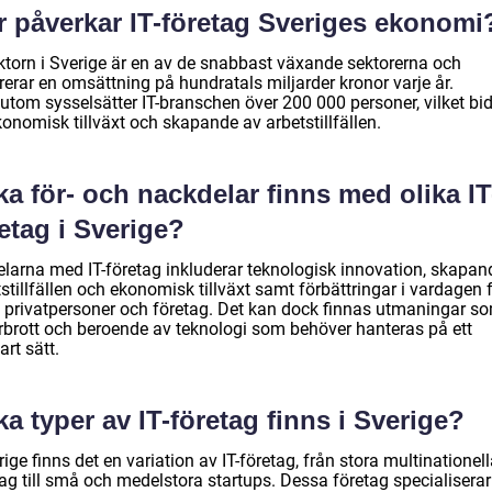
r påverkar IT-företag Sveriges ekonomi
ektorn i Sverige är en av de snabbast växande sektorerna och
erar en omsättning på hundratals miljarder kronor varje år.
utom sysselsätter IT-branschen över 200 000 personer, vilket bid
ekonomisk tillväxt och skapande av arbetstillfällen.
ka för- och nackdelar finns med olika IT
etag i Sverige?
elarna med IT-företag inkluderar teknologisk innovation, skapan
stillfällen och ekonomisk tillväxt samt förbättringar i vardagen 
 privatpersoner och företag. Det kan dock finnas utmaningar s
rbrott och beroende av teknologi som behöver hanteras på ett
art sätt.
ka typer av IT-företag finns i Sverige?
rige finns det en variation av IT-företag, från stora multinationel
ag till små och medelstora startups. Dessa företag specialiserar