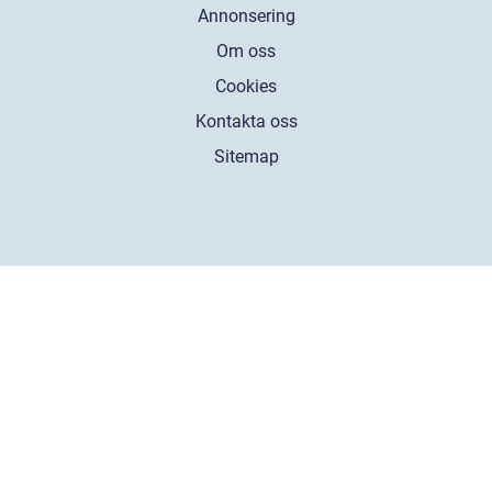
Annonsering
Om oss
Cookies
Kontakta oss
Sitemap