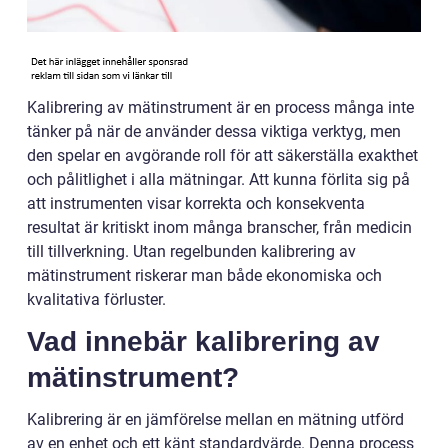
Kalibrering av mätinstrument är en process många inte
tänker på när de använder dessa viktiga verktyg, men
den spelar en avgörande roll för att säkerställa exakthet
och pålitlighet i alla mätningar. Att kunna förlita sig på
att instrumenten visar korrekta och konsekventa
resultat är kritiskt inom många branscher, från medicin
till tillverkning. Utan regelbunden kalibrering av
mätinstrument riskerar man både ekonomiska och
kvalitativa förluster.
Vad innebär kalibrering av
mätinstrument?
Kalibrering är en jämförelse mellan en mätning utförd
av en enhet och ett känt standardvärde. Denna process