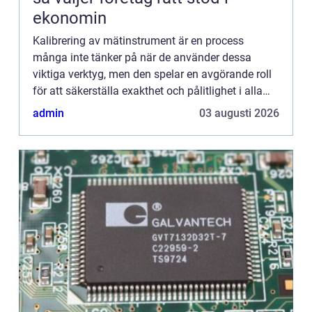
ekonomin
Kalibrering av mätinstrument är en process
många inte tänker på när de använder dessa
viktiga verktyg, men den spelar en avgörande roll
för att säkerställa exakthet och pålitlighet i alla
mätningar. Att kunna förlita sig på att
admin
03 augusti 2026
instrumenten visar kor...