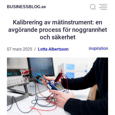
BUSINESSBLOG.
se
Kalibrering av mätinstrument: en
avgörande process för noggrannhet
och säkerhet
inspiration
07 mars 2025
Lotta Albertsson