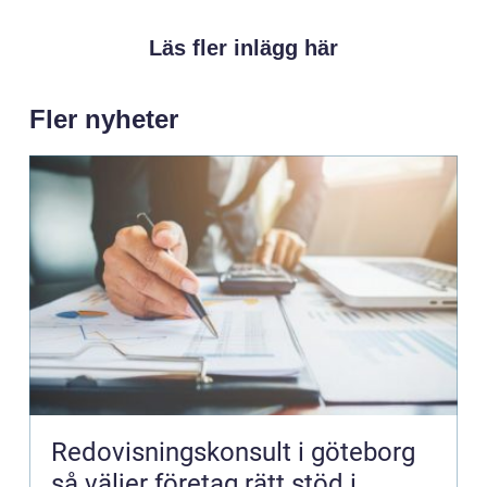
Läs fler inlägg här
Fler nyheter
Redovisningskonsult i göteborg
så väljer företag rätt stöd i