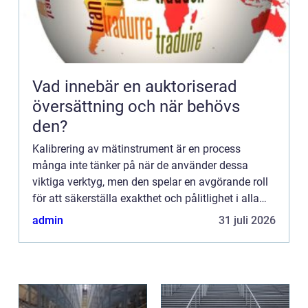
Vad innebär en auktoriserad
översättning och när behövs
den?
Kalibrering av mätinstrument är en process
många inte tänker på när de använder dessa
viktiga verktyg, men den spelar en avgörande roll
för att säkerställa exakthet och pålitlighet i alla
mätningar. Att kunna förlita sig på att
admin
31 juli 2026
instrumenten visar kor...