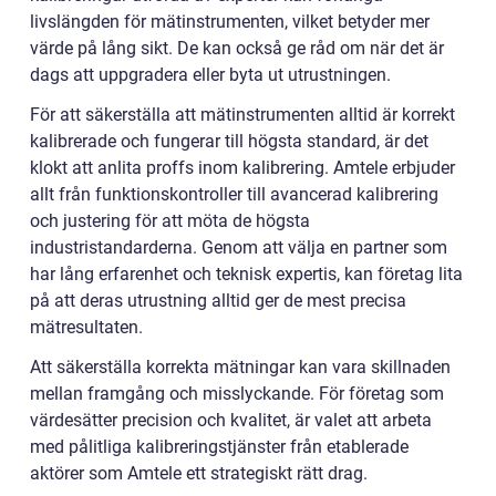
livslängden för mätinstrumenten, vilket betyder mer
värde på lång sikt. De kan också ge råd om när det är
dags att uppgradera eller byta ut utrustningen.
För att säkerställa att mätinstrumenten alltid är korrekt
kalibrerade och fungerar till högsta standard, är det
klokt att anlita proffs inom kalibrering. Amtele erbjuder
allt från funktionskontroller till avancerad kalibrering
och justering för att möta de högsta
industristandarderna. Genom att välja en partner som
har lång erfarenhet och teknisk expertis, kan företag lita
på att deras utrustning alltid ger de mest precisa
mätresultaten.
Att säkerställa korrekta mätningar kan vara skillnaden
mellan framgång och misslyckande. För företag som
värdesätter precision och kvalitet, är valet att arbeta
med pålitliga kalibreringstjänster från etablerade
aktörer som Amtele ett strategiskt rätt drag.