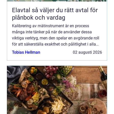
Elavtal så väljer du rätt avtal för
plånbok och vardag
Kalibrering av mätinstrument är en process
många inte tänker på när de använder dessa
viktiga verktyg, men den spelar en avgörande roll
för att säkerställa exakthet och pålitlighet i alla
mätningar. Att kunna förlita sig på att
Tobias Hellman
02 augusti 2026
instrumenten visar kor...