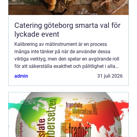
Catering göteborg smarta val för
lyckade event
Kalibrering av mätinstrument är en process
många inte tänker på när de använder dessa
viktiga verktyg, men den spelar en avgörande roll
för att säkerställa exakthet och pålitlighet i alla
mätningar. Att kunna förlita sig på att
admin
31 juli 2026
instrumenten visar kor...