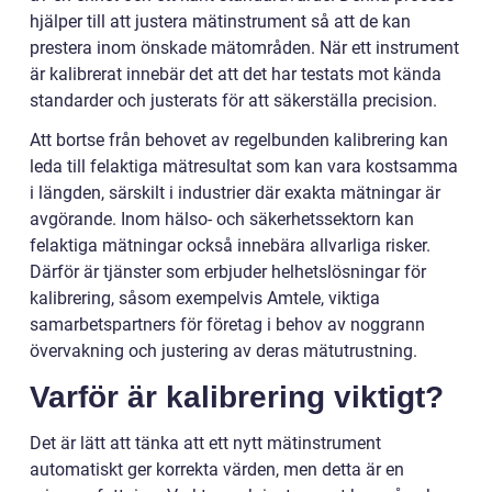
hjälper till att justera mätinstrument så att de kan
prestera inom önskade mätområden. När ett instrument
är kalibrerat innebär det att det har testats mot kända
standarder och justerats för att säkerställa precision.
Att bortse från behovet av regelbunden kalibrering kan
leda till felaktiga mätresultat som kan vara kostsamma
i längden, särskilt i industrier där exakta mätningar är
avgörande. Inom hälso- och säkerhetssektorn kan
felaktiga mätningar också innebära allvarliga risker.
Därför är tjänster som erbjuder helhetslösningar för
kalibrering, såsom exempelvis Amtele, viktiga
samarbetspartners för företag i behov av noggrann
övervakning och justering av deras mätutrustning.
Varför är kalibrering viktigt?
Det är lätt att tänka att ett nytt mätinstrument
automatiskt ger korrekta värden, men detta är en