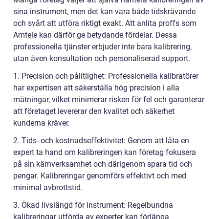
sina instrument, men det kan vara både tidskrävande
och svårt att utföra riktigt exakt. Att anlita proffs som
Amtele kan därför ge betydande fördelar. Dessa
professionella tjänster erbjuder inte bara kalibrering,
utan även konsultation och personaliserad support.
1. Precision och pålitlighet: Professionella kalibratörer
har expertisen att säkerställa hög precision i alla
mätningar, vilket minimerar risken för fel och garanterar
att företaget levererar den kvalitet och säkerhet
kunderna kräver.
2. Tids- och kostnadseffektivitet: Genom att låta en
expert ta hand om kalibreringen kan företag fokusera
på sin kärnverksamhet och därigenom spara tid och
pengar. Kalibreringar genomförs effektivt och med
minimal avbrottstid.
3. Ökad livslängd för instrument: Regelbundna
kalibreringar utförda av experter kan förlänga