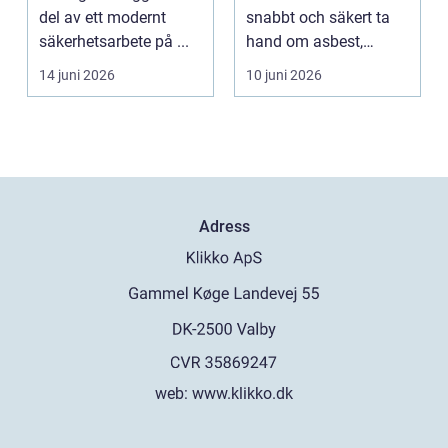
del av ett modernt
snabbt och säkert ta
säkerhetsarbete på ...
hand om asbest,
mögel, brand-...
14 juni 2026
10 juni 2026
Adress
web:
www.klikko.dk