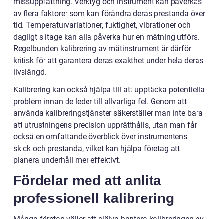
missuppfattning. Verktyg och instrument kan påverkas
av flera faktorer som kan förändra deras prestanda över
tid. Temperaturvariationer, fuktighet, vibrationer och
dagligt slitage kan alla påverka hur en mätning utförs.
Regelbunden kalibrering av mätinstrument är därför
kritisk för att garantera deras exakthet under hela deras
livslängd.
Kalibrering kan också hjälpa till att upptäcka potentiella
problem innan de leder till allvarliga fel. Genom att
använda kalibreringstjänster säkerställer man inte bara
att utrustningens precision upprätthålls, utan man får
också en omfattande överblick över instrumentens
skick och prestanda, vilket kan hjälpa företag att
planera underhåll mer effektivt.
Fördelar med att anlita
professionell kalibrering
Många företag väljer att själva hantera kalibreringen av