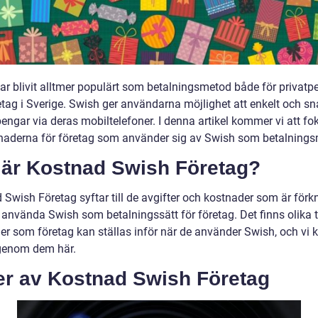
ar blivit alltmer populärt som betalningsmetod både för privatp
etag i Sverige. Swish ger användarna möjlighet att enkelt och s
engar via deras mobiltelefoner. I denna artikel kommer vi att fo
naderna för företag som använder sig av Swish som betalnings
 är Kostnad Swish Företag?
 Swish Företag syftar till de avgifter och kostnader som är för
 använda Swish som betalningssätt för företag. Det finns olika 
er som företag kan ställas inför när de använder Swish, och vi
igenom dem här.
er av Kostnad Swish Företag