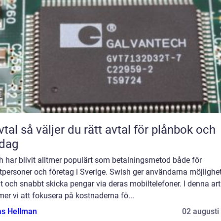
rätt avtal för plånbok och
rdag
 har blivit alltmer populärt som betalningsmetod både för
tpersoner och företag i Sverige. Swish ger användarna möjlighet
t och snabbt skicka pengar via deras mobiltelefoner. I denna art
r vi att fokusera på kostnaderna fö...
as Hellman
02 augusti