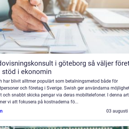
isningskonsult i göteborg så väljer företag
t stöd i ekonomin
 har blivit alltmer populärt som betalningsmetod både för
tpersoner och företag i Sverige. Swish ger användarna möjlighet
t och snabbt skicka pengar via deras mobiltelefoner. I denna art
r vi att fokusera på kostnaderna fö...
n
03 augusti