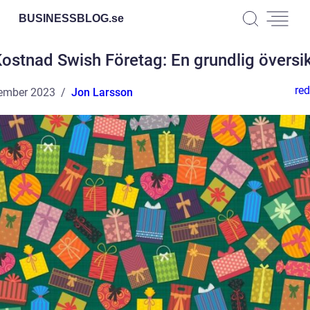
BUSINESSBLOG.
se
ostnad Swish Företag: En grundlig översi
red
ember 2023
Jon Larsson