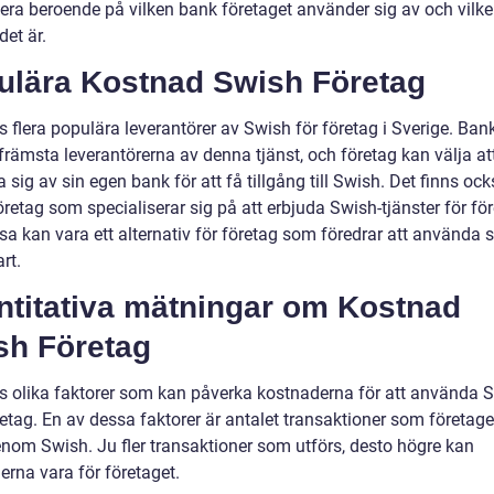
iera beroende på vilken bank företaget använder sig av och vilke
det är.
ulära Kostnad Swish Företag
s flera populära leverantörer av Swish för företag i Sverige. Ban
främsta leverantörerna av denna tjänst, och företag kan välja at
sig av sin egen bank för att få tillgång till Swish. Det finns oc
retag som specialiserar sig på att erbjuda Swish-tjänster för för
a kan vara ett alternativ för företag som föredrar att använda s
art.
ntitativa mätningar om Kostnad
sh Företag
ns olika faktorer som kan påverka kostnaderna för att använda 
tag. En av dessa faktorer är antalet transaktioner som företaget
nom Swish. Ju fler transaktioner som utförs, desto högre kan
erna vara för företaget.