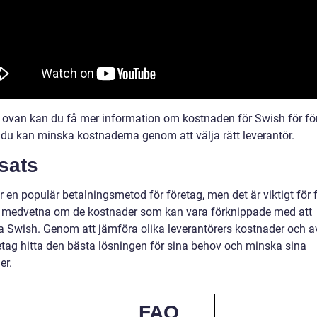
n ovan kan du få mer information om kostnaden för Swish för fö
 du kan minska kostnaderna genom att välja rätt leverantör.
sats
 en populär betalningsmetod för företag, men det är viktigt för 
a medvetna om de kostnader som kan vara förknippade med att
 Swish. Genom att jämföra olika leverantörers kostnader och av
etag hitta den bästa lösningen för sina behov och minska sina
er.
FAQ