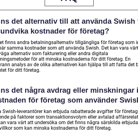
ns det alternativ till att använda Swish 
 undvika kostnader för företag?
et finns andra betalningsalternativ tillgängliga för företag som i
bär samma kostnader som att använda Swish. Det kan vara värt
äga alternativ som fakturering eller andra digitala
lningsmetoder för att minska kostnaderna för ditt företag. En
ann analys av de olika alternativen kan hjälpa till att fatta det 
tet för ditt företag.
ns det några avdrag eller minskningar 
stnaden för företag som använder Swi
 Swish-leverantörer kan erbjuda rabatterade avgifter för företag
ende på faktorer som transaktionsvolym eller avtalad affärsrelat
kan vara värt att undersöka om det finns några särskilda erbjud
 villkor som kan minska kostnaderna för ditt företag.