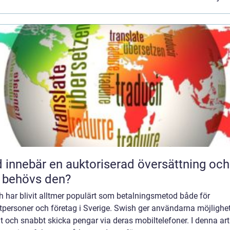
 innebär en auktoriserad översättning och
 behövs den?
 har blivit alltmer populärt som betalningsmetod både för
tpersoner och företag i Sverige. Swish ger användarna möjlighet
t och snabbt skicka pengar via deras mobiltelefoner. I denna art