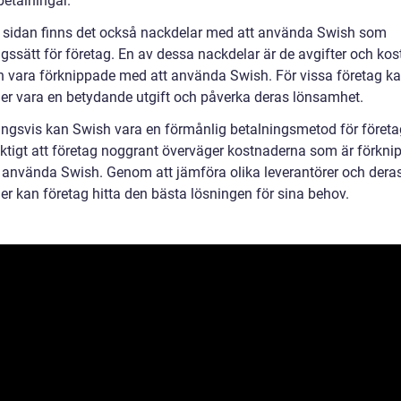
betalningar.
 sidan finns det också nackdelar med att använda Swish som
ngssätt för företag. En av dessa nackdelar är de avgifter och ko
 vara förknippade med att använda Swish. För vissa företag k
er vara en betydande utgift och påverka deras lönsamhet.
ingsvis kan Swish vara en förmånlig betalningsmetod för föret
viktigt att företag noggrant överväger kostnaderna som är förkn
 använda Swish. Genom att jämföra olika leverantörer och dera
er kan företag hitta den bästa lösningen för sina behov.