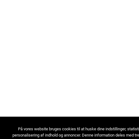
På vores website bruges cookies til at huske dine indstillinger, statist
personalisering af indhold og annoncer. Denne information deles med tre