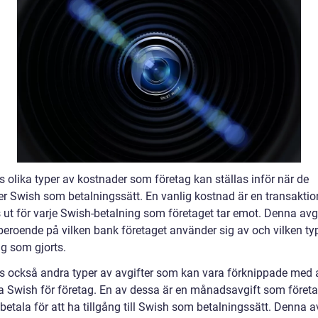
s olika typer av kostnader som företag kan ställas inför när de
r Swish som betalningssätt. En vanlig kostnad är en transaktio
 ut för varje Swish-betalning som företaget tar emot. Denna avg
 beroende på vilken bank företaget använder sig av och vilken ty
ng som gjorts.
ns också andra typer av avgifter som kan vara förknippade med 
 Swish för företag. En av dessa är en månadsavgift som föret
etala för att ha tillgång till Swish som betalningssätt. Denna a