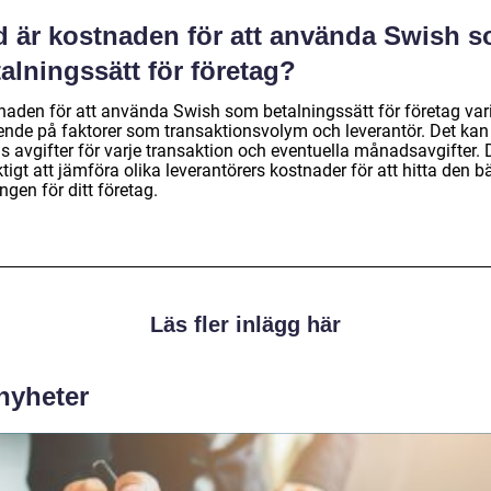
d är kostnaden för att använda Swish 
alningssätt för företag?
naden för att använda Swish som betalningssätt för företag var
ende på faktorer som transaktionsvolym och leverantör. Det kan
s avgifter för varje transaktion och eventuella månadsavgifter. 
ktigt att jämföra olika leverantörers kostnader för att hitta den b
ngen för ditt företag.
Läs fler inlägg här
 nyheter