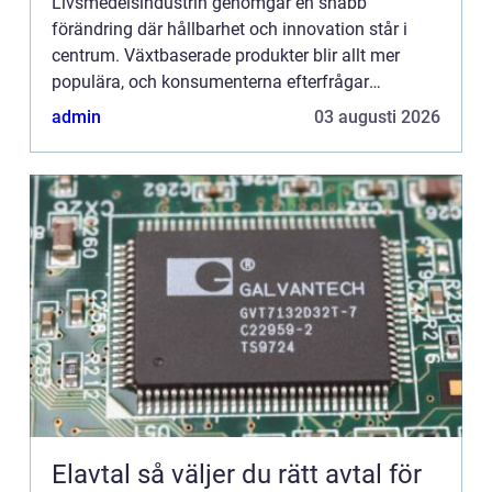
Livsmedelsindustrin genomgår en snabb
förändring där hållbarhet och innovation står i
centrum. Växtbaserade produkter blir allt mer
populära, och konsumenterna efterfrågar
alternativ som minskar klimat...
admin
03 augusti 2026
Elavtal så väljer du rätt avtal för