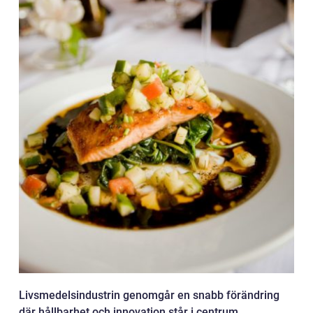
Livsmedelsindustrin genomgår en snabb förändring
där hållbarhet och innovation står i centrum.