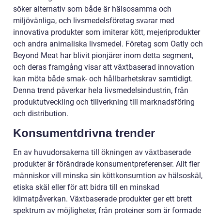
söker alternativ som både är hälsosamma och
miljövänliga, och livsmedelsföretag svarar med
innovativa produkter som imiterar kött, mejeriprodukter
och andra animaliska livsmedel. Företag som Oatly och
Beyond Meat har blivit pionjärer inom detta segment,
och deras framgång visar att växtbaserad innovation
kan möta både smak- och hållbarhetskrav samtidigt.
Denna trend påverkar hela livsmedelsindustrin, från
produktutveckling och tillverkning till marknadsföring
och distribution.
Konsumentdrivna trender
En av huvudorsakerna till ökningen av växtbaserade
produkter är förändrade konsumentpreferenser. Allt fler
människor vill minska sin köttkonsumtion av hälsoskäl,
etiska skäl eller för att bidra till en minskad
klimatpåverkan. Växtbaserade produkter ger ett brett
spektrum av möjligheter, från proteiner som är formade