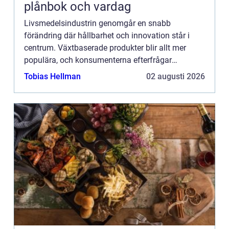
plånbok och vardag
Livsmedelsindustrin genomgår en snabb
förändring där hållbarhet och innovation står i
centrum. Växtbaserade produkter blir allt mer
populära, och konsumenterna efterfrågar
alternativ som minskar klimat...
Tobias Hellman
02 augusti 2026