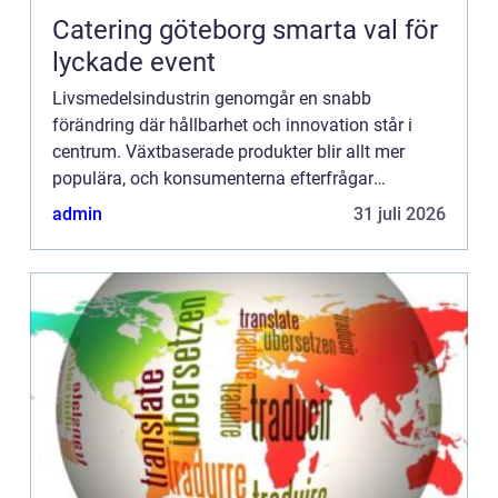
Catering göteborg smarta val för
lyckade event
Livsmedelsindustrin genomgår en snabb
förändring där hållbarhet och innovation står i
centrum. Växtbaserade produkter blir allt mer
populära, och konsumenterna efterfrågar
alternativ som minskar klimat...
admin
31 juli 2026