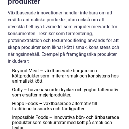
produkter
Växtbaserade innovationer handlar inte bara om att
ersätta animaliska produkter, utan också om att
utveckla helt nya livsmedel som erbjuder mervärde för
konsumenten. Tekniker som fermentering,
proteinextraktion och texturmodifiering används för att
skapa produkter som liknar kött i smak, konsistens och
näringsinnehåll. Exempel på framgångsrika produkter
inkluderar:
Beyond Meat – växtbaserade burgare och
köttprodukter som imiterar smak och konsistens hos
animaliskt kött.
Oatly – havrebaserade drycker och yoghurtalternativ
som ersätter mejeriprodukter.
Hippo Foods – växtbaserade alternativ till
traditionella snacks och färdigrätter.
Impossible Foods – innovativa bön- och ärtbaserade
produkter som konkurrerar med kött på smak och
textur.