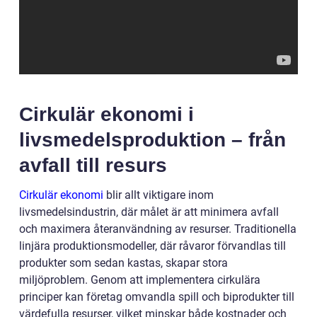
Cirkulär ekonomi i
livsmedelsproduktion – från
avfall till resurs
Cirkulär ekonomi
blir allt viktigare inom
livsmedelsindustrin, där målet är att minimera avfall
och maximera återanvändning av resurser. Traditionella
linjära produktionsmodeller, där råvaror förvandlas till
produkter som sedan kastas, skapar stora
miljöproblem. Genom att implementera cirkulära
principer kan företag omvandla spill och biprodukter till
värdefulla resurser, vilket minskar både kostnader och