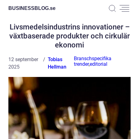
BUSINESSBLOG.
se
Livsmedelsindustrins innovationer –
växtbaserade produkter och cirkulär
ekonomi
Branschspecifika
12 september
Tobias
trender
,
editorial
2025
Hellman