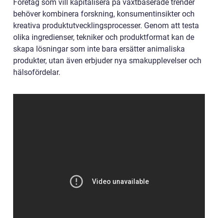
Företag som vill kapitalisera på växtbaserade trender
behöver kombinera forskning, konsumentinsikter och
kreativa produktutvecklingsprocesser. Genom att testa
olika ingredienser, tekniker och produktformat kan de
skapa lösningar som inte bara ersätter animaliska
produkter, utan även erbjuder nya smakupplevelser och
hälsofördelar.