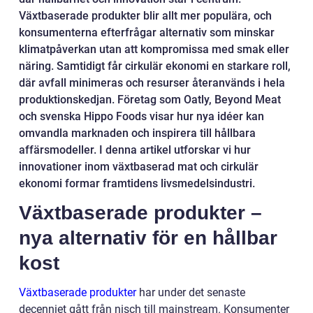
Växtbaserade produkter blir allt mer populära, och
konsumenterna efterfrågar alternativ som minskar
klimatpåverkan utan att kompromissa med smak eller
näring. Samtidigt får cirkulär ekonomi en starkare roll,
där avfall minimeras och resurser återanvänds i hela
produktionskedjan. Företag som Oatly, Beyond Meat
och svenska Hippo Foods visar hur nya idéer kan
omvandla marknaden och inspirera till hållbara
affärsmodeller. I denna artikel utforskar vi hur
innovationer inom växtbaserad mat och cirkulär
ekonomi formar framtidens livsmedelsindustri.
Växtbaserade produkter –
nya alternativ för en hållbar
kost
Växtbaserade produkter
har under det senaste
decenniet gått från nisch till mainstream. Konsumenter