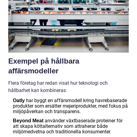
Exempel på hållbara
affärsmodeller
Flera företag har redan visat hur teknologi och
hållbarhet kan kombineras:
har byggt en affärsmodell kring havrebaserade
Oatly
produkter som ersätter mejeriprodukter, med fokus på
miljöpåverkan och transparens.
använder växtbaserade proteiner för
Beyond Meat
att skapa köttalternativ som attraherar både
miljömedvetna och traditionella konsumenter.