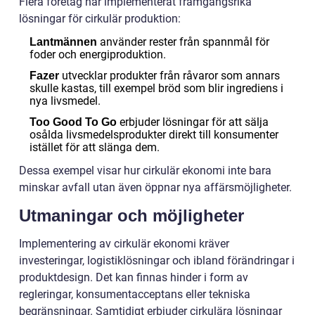
Flera företag har implementerat framgångsrika
lösningar för cirkulär produktion:
använder rester från spannmål för
Lantmännen
foder och energiproduktion.
utvecklar produkter från råvaror som annars
Fazer
skulle kastas, till exempel bröd som blir ingrediens i
nya livsmedel.
erbjuder lösningar för att sälja
Too Good To Go
osålda livsmedelsprodukter direkt till konsumenter
istället för att slänga dem.
Dessa exempel visar hur cirkulär ekonomi inte bara
minskar avfall utan även öppnar nya affärsmöjligheter.
Utmaningar och möjligheter
Implementering av cirkulär ekonomi kräver
investeringar, logistiklösningar och ibland förändringar i
produktdesign. Det kan finnas hinder i form av
regleringar, konsumentacceptans eller tekniska
begränsningar. Samtidigt erbjuder cirkulära lösningar