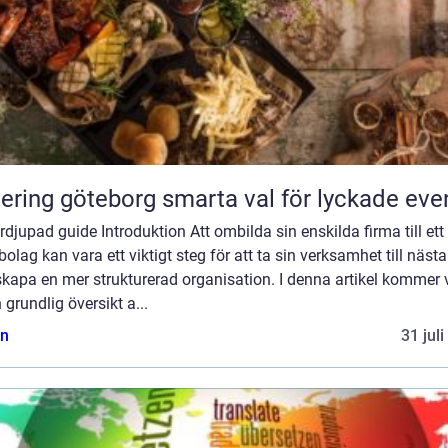
Catering göteborg smarta val för lyckade ev
rdjupad guide Introduktion Att ombilda sin enskilda firma till ett
bolag kan vara ett viktigt steg för att ta sin verksamhet till nästa
kapa en mer strukturerad organisation. I denna artikel kommer v
 grundlig översikt a...
n
31 jul