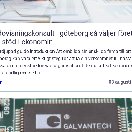
isningskonsult i göteborg så väljer företag
t stöd i ekonomin
rdjupad guide Introduktion Att ombilda sin enskilda firma till ett
bolag kan vara ett viktigt steg för att ta sin verksamhet till nästa
kapa en mer strukturerad organisation. I denna artikel kommer v
 grundlig översikt a...
n
03 augusti