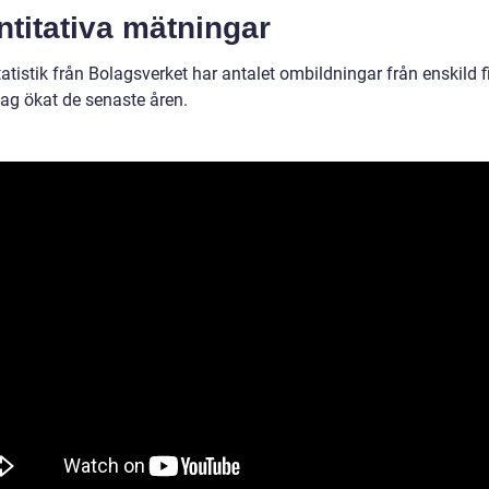
titativa mätningar
tatistik från Bolagsverket har antalet ombildningar från enskild fi
lag ökat de senaste åren.