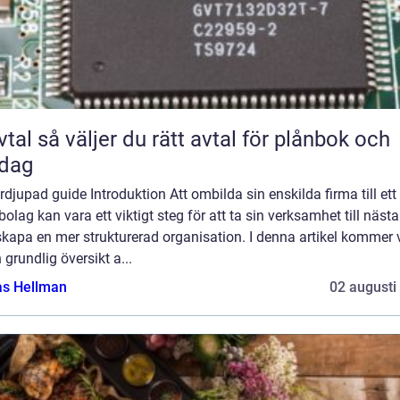
rätt avtal för plånbok och
rdag
rdjupad guide Introduktion Att ombilda sin enskilda firma till ett
bolag kan vara ett viktigt steg för att ta sin verksamhet till nästa
kapa en mer strukturerad organisation. I denna artikel kommer v
 grundlig översikt a...
as Hellman
02 augusti