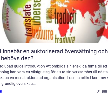
 innebär en auktoriserad översättning och
 behövs den?
rdjupad guide Introduktion Att ombilda sin enskilda firma till ett
bolag kan vara ett viktigt steg för att ta sin verksamhet till nästa
kapa en mer strukturerad organisation. I denna artikel kommer v
 grundlig översikt a...
n
31 jul