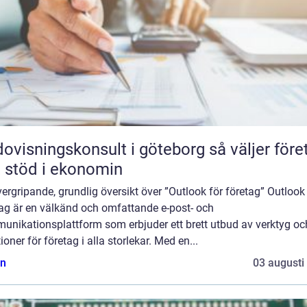
isningskonsult i göteborg så väljer företag
t stöd i ekonomin
ergripande, grundlig översikt över ”Outlook för företag” Outlook
tag är en välkänd och omfattande e-post- och
unikationsplattform som erbjuder ett brett utbud av verktyg oc
ioner för företag i alla storlekar. Med en...
n
03 augusti