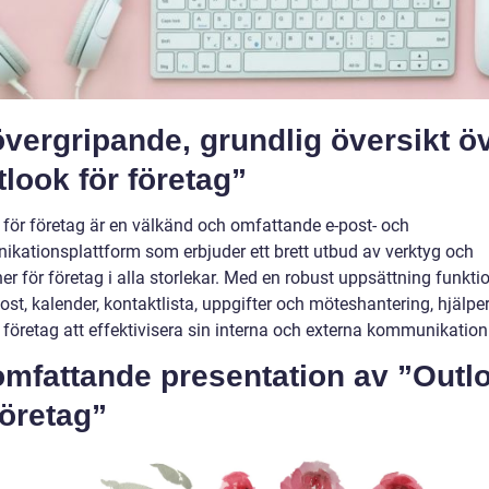
vergripande, grundlig översikt ö
look för företag”
 för företag är en välkänd och omfattande e-post- och
kationsplattform som erbjuder ett brett utbud av verktyg och
er för företag i alla storlekar. Med en robust uppsättning funktio
st, kalender, kontaktlista, uppgifter och möteshantering, hjälpe
 företag att effektivisera sin interna och externa kommunikation
omfattande presentation av ”Outl
företag”