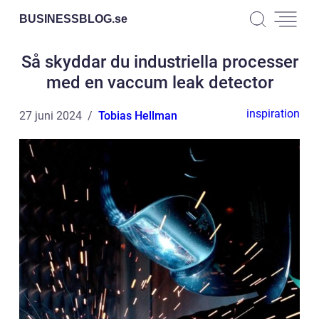
BUSINESSBLOG.
se
Så skyddar du industriella processer
med en vaccum leak detector
inspiration
27 juni 2024
Tobias Hellman