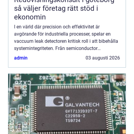
så väljer företag rätt stöd i
ekonomin
I en värld där precision och effektivitet är
avgörande för industriella processer, spelar en
vaccuum leak detectoren kritisk roll i att bibehålla
systemintegriteten. Från semiconductor
tillverkning till farmaceuti...
admin
03 augusti 2026