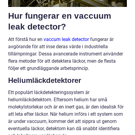
Hur fungerar en vaccuum
leak detector?
Att förstå hur en
vaccum leak detector
fungerar är
avgörande för att inse deras värde i industriella
tillämpningar. Dessa avancerade instrument använder
flera metoder för att detektera läckor, men de flesta
följer ett grundläggande arbetsprincip.
Heliumläckdetektorer
Ett populärt läckdetekteringssystem är
heliumläckdetektorn. Eftersom helium har små
molekylstorlekar och är en inert gas, är den idealisk för
att leta efter läckor. När helium införs i ett system som
är under vaccuum, kommer det att sippra ut genom
eventuella läckor, detektorn kan då snabbt identifiera