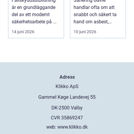
Fallskyddsutbildning
Sanering Gävle
är en grundläggande
handlar ofta om att
del av ett modernt
snabbt och säkert ta
säkerhetsarbete på ...
hand om asbest,
mögel, brand-...
14 juni 2026
10 juni 2026
Adress
web:
www.klikko.dk