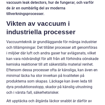
vaccuum leak detectors, hur de fungerar, och varför
de är en oumbärlig del av moderna
tillverkningsprocesser.
Vikten av vaccuum i
industriella processer
Vaccuumteknik är grundläggande för många industrier
och tillämpningar. Det tillåter processer att genomföras
i miljöer där luft och andra gaser har avlägsnats, vilket
kan vara nödvändigt för allt från att förhindra oönskade
kemiska reaktioner till att säkerställa material renhet.
Eftersom dessa processer ofta är känsliga, kan även en
minimal läcka ha stor inverkan på kvaliteten på
produkterna som skapas. Läckage kan även leda till
dyra produktionsstopp, skador på känslig utrustning
och i värsta fall, säkerhetsrisker.
Att upptäcka och åtgärda läckor snabbt är därför av