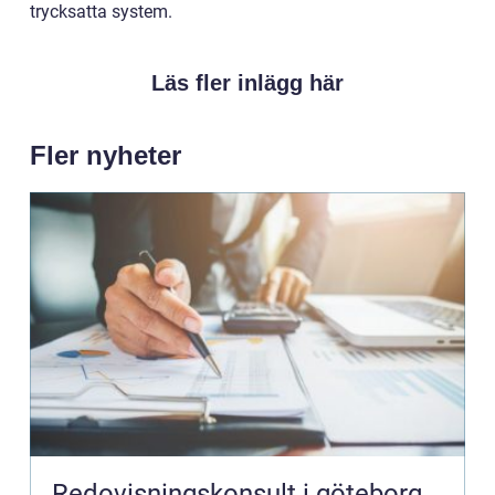
trycksatta system.
Läs fler inlägg här
Fler nyheter
Redovisningskonsult i göteborg