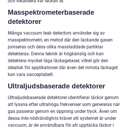
och lokalisera var läckan är.
Masspektrometerbaserade
detektorer
Många vaccuum leak detectors använder sig av
masspektrometri, en metod där den läckande gasen
joniseras och dess olika massladdade partiklar
detekteras. Denna teknik är högkänslig och kan
detektera mycket låga läckagetaser, vilket gör den
idealisk för applikationer där även det minsta läckaget
kan vara oacceptabelt.
Ultraljudsbaserade detektorer
Ultraljudsbaserade detektorer identifierar läckor genom
att lyssna efter ultrahöga frekvenser som genereras när
gas passerar genom en öppning under tryck. Även om
dessa inte nödvändigtvis kräver att systemet är under
vaccuum, är de användbara för att upptäcka läckor i