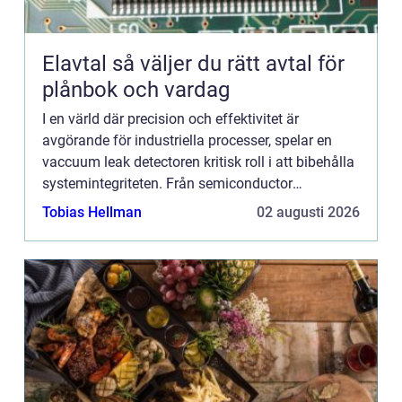
Elavtal så väljer du rätt avtal för
plånbok och vardag
I en värld där precision och effektivitet är
avgörande för industriella processer, spelar en
vaccuum leak detectoren kritisk roll i att bibehålla
systemintegriteten. Från semiconductor
tillverkning till farmaceuti...
Tobias Hellman
02 augusti 2026