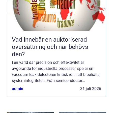
Vad innebär en auktoriserad
översättning och när behövs
den?
I en värld där precision och effektivitet är
avgörande för industriella processer, spelar en
vaccuum leak detectoren kritisk roll i att bibehålla
systemintegriteten. Från semiconductor
tillverkning till farmaceuti...
admin
31 juli 2026