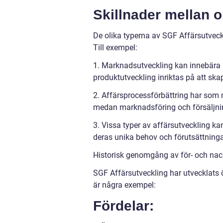
Skillnader mellan o
De olika typerna av SGF Affärsutveckli
Till exempel:
1. Marknadsutveckling kan innebära a
produktutveckling inriktas på att skap
2. Affärsprocessförbättring har som 
medan marknadsföring och försäljnin
3. Vissa typer av affärsutveckling kan
deras unika behov och förutsättninga
Historisk genomgång av för- och nac
SGF Affärsutveckling har utvecklats 
är några exempel:
Fördelar: