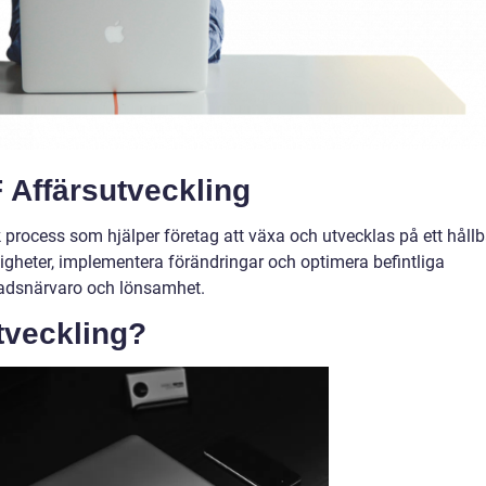
 Affärsutveckling
 process som hjälper företag att växa och utvecklas på ett hållb
ligheter, implementera förändringar och optimera befintliga
nadsnärvaro och lönsamhet.
tveckling?