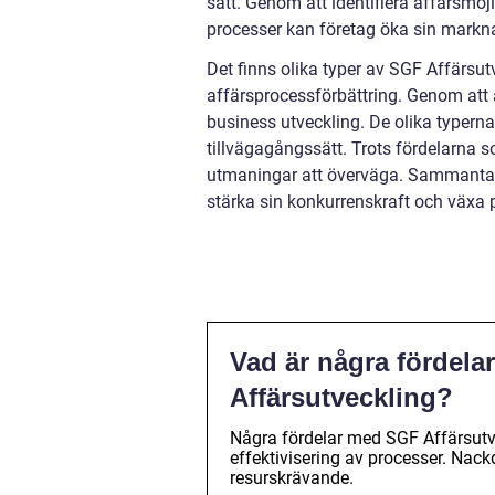
sätt. Genom att identifiera affärsmöj
processer kan företag öka sin mark
Det finns olika typer av SGF Affärsu
affärsprocessförbättring. Genom att
business utveckling. De olika typerna 
tillvägagångssätt. Trots fördelarna 
utmaningar att överväga. Sammantaget
stärka sin konkurrenskraft och växa
Vad är några fördel
Affärsutveckling?
Några fördelar med SGF Affärsutvec
effektivisering av processer. Nack
resurskrävande.