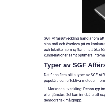
SGF Affärsutveckling handlar om att f
sina mål och överleva på en konkurre
och tekniker som syftar till att öka fö
kundrelationer samt optimera interna
Typer av SGF Affär
Det finns flera olika typer av SGF A
populära och effektiva metoder inom
1. Marknadsutveckling: Denna typ invo
eller tjänster. Det kan innebära att ex
demografisk målgrupp.