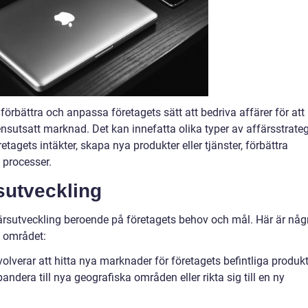
örbättra och anpassa företagets sätt att bedriva affärer för att
nsutsatt marknad. Det kan innefatta olika typer av affärsstrateg
retagets intäkter, skapa nya produkter eller tjänster, förbättra
 processer.
sutveckling
ffärsutveckling beroende på företagets behov och mål. Här är någ
 området:
lverar att hitta nya marknader för företagets befintliga produkt
pandera till nya geografiska områden eller rikta sig till en ny