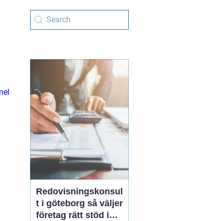
nel
Redovisningskonsul
t i göteborg så väljer
företag rätt stöd i