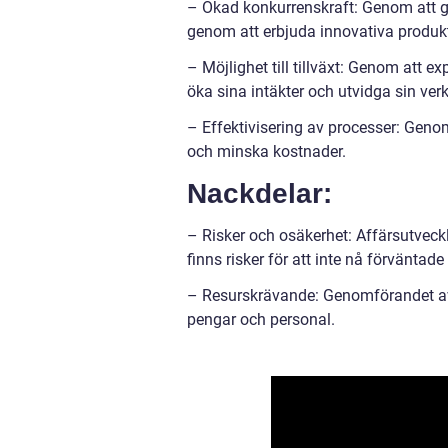
– Ökad konkurrenskraft: Genom att g
genom att erbjuda innovativa produkte
– Möjlighet till tillväxt: Genom att 
öka sina intäkter och utvidga sin ve
– Effektivisering av processer: Genom
och minska kostnader.
Nackdelar:
– Risker och osäkerhet: Affärsutveckl
finns risker för att inte nå förväntade 
– Resurskrävande: Genomförandet av 
pengar och personal.