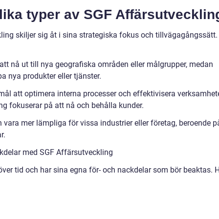
lika typer av SGF Affärsutvecklin
ng skiljer sig åt i sina strategiska fokus och tillvägagångssätt.
tt nå ut till nya geografiska områden eller målgrupper, medan
a nya produkter eller tjänster.
mål att optimera interna processer och effektivisera verksamhet
g fokuserar på att nå och behålla kunder.
 vara mer lämpliga för vissa industrier eller företag, beroende p
r.
kdelar med SGF Affärsutveckling
över tid och har sina egna för- och nackdelar som bör beaktas. 