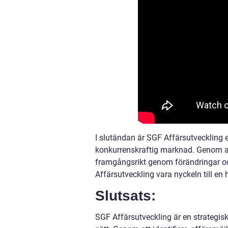
I slutändan är SGF Affärsutveckling e
konkurrenskraftig marknad. Genom a
framgångsrikt genom förändringar oc
Affärsutveckling vara nyckeln till en
Slutsats:
SGF Affärsutveckling är en strategisk