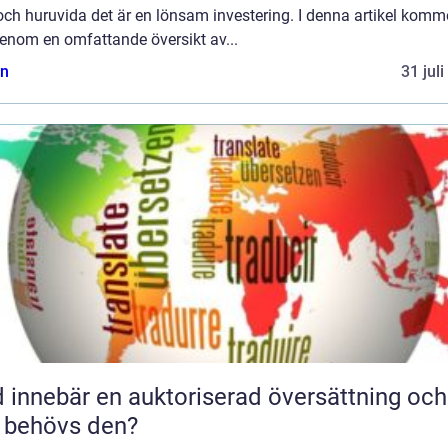
och huruvida det är en lönsam investering. I denna artikel komme
genom en omfattande översikt av...
n
31 jul
 innebär en auktoriserad översättning och
 behövs den?