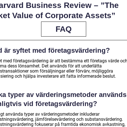
Harvard Business Review – ”The
ket Value of Corporate Assets”
FAQ
d är syftet med företagsvärdering?
et med företagsvärdering är att bestämma ett företags värde oc
ma dess lönsamhet. Det används för att underlätta
stransaktioner som försäljningar eller förvärv, möjliggöra
siering och hjälpa investerare att fatta informerade beslut.
lka typer av värderingsmetoder används
ligtvis vid företagsvärdering?
igt använda typer av värderingsmetoder inkluderar
stningsvärdering, jämförelsevärdering och substansvärdering.
stningsvärdering fokuserar på framtida ekonomisk avkastning,