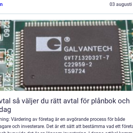
n
03 augusti
rätt avtal för plånbok och
rdag
ning: Värdering av företag är en avgörande process för både
agare och investerare. Det är ett sätt att bestämma vad ett föret