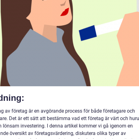
dning:
ng av företag är en avgörande process för både företagare och
are. Det är ett sätt att bestämma vad ett företag är värt och hur
en lönsam investering. I denna artikel kommer vi gå igenom en
de översikt av företagsvärdering, diskutera olika typer av