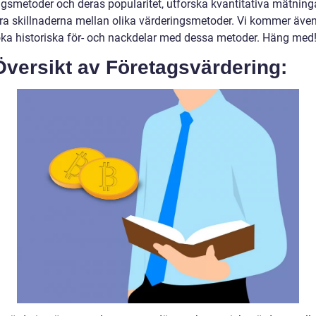
ngsmetoder och deras popularitet, utforska kvantitativa mätning
ra skillnaderna mellan olika värderingsmetoder. Vi kommer äve
ka historiska för- och nackdelar med dessa metoder. Häng med
Översikt av Företagsvärdering: