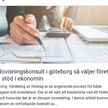
isningskonsult i göteborg så väljer företag
t stöd i ekonomin
ning: Värdering av företag är en avgörande process för både
agare och investerare. Det är ett sätt att bestämma vad ett föret
och huruvida det är en lönsam investering. I denna artikel komme
genom en omfattande översikt av...