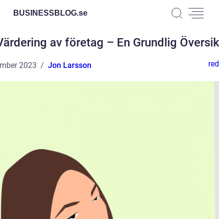
BUSINESSBLOG.
se
Värdering av företag – En Grundlig Översik
red
ember 2023
Jon Larsson