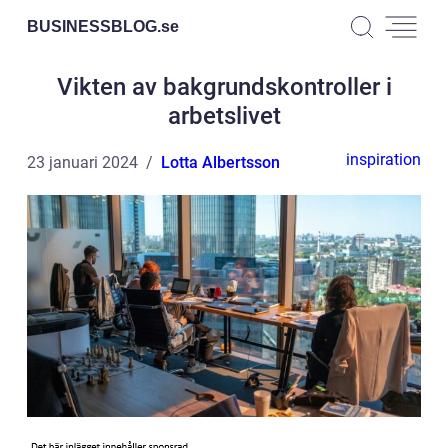
BUSINESSBLOG.
se
Vikten av bakgrundskontroller i
arbetslivet
inspiration
23 januari 2024
Lotta Albertsson