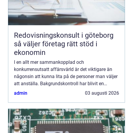
Redovisningskonsult i göteborg
så väljer företag rätt stöd i
ekonomin
I en allt mer sammankopplad och
konkurrensutsatt affärsvärld är det viktigare än
någonsin att kunna lita på de personer man väljer
att anställa. Bakgrundskontroll har blivit en
grundläggande del i rekryteringsprocessen för
admin
03 augusti 2026
företag som strävar efter a...