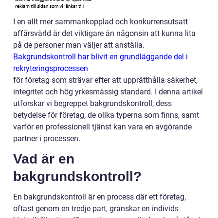
I en allt mer sammankopplad och konkurrensutsatt
affärsvärld är det viktigare än någonsin att kunna lita
på de personer man väljer att anställa.
Bakgrundskontroll har blivit en grundläggande del i
rekryteringsprocessen
för företag som strävar efter att upprätthålla säkerhet,
integritet och hög yrkesmässig standard. I denna artikel
utforskar vi begreppet bakgrundskontroll, dess
betydelse för företag, de olika typerna som finns, samt
varför en professionell tjänst kan vara en avgörande
partner i processen.
Vad är en
bakgrundskontroll?
En bakgrundskontroll är en process där ett företag,
oftast genom en tredje part, granskar en individs