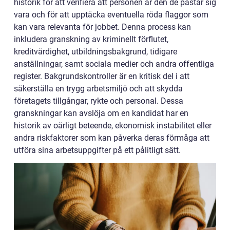
historik för att verifiera att personen är den de påstår sig
vara och för att upptäcka eventuella röda flaggor som
kan vara relevanta för jobbet. Denna process kan
inkludera granskning av kriminellt förflutet,
kreditvärdighet, utbildningsbakgrund, tidigare
anställningar, samt sociala medier och andra offentliga
register. Bakgrundskontroller är en kritisk del i att
säkerställa en trygg arbetsmiljö och att skydda
företagets tillgångar, rykte och personal. Dessa
granskningar kan avslöja om en kandidat har en
historik av oärligt beteende, ekonomisk instabilitet eller
andra riskfaktorer som kan påverka deras förmåga att
utföra sina arbetsuppgifter på ett pålitligt sätt.