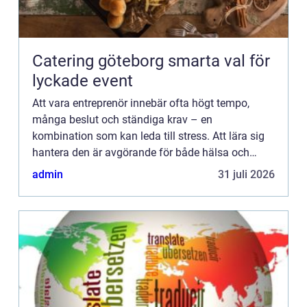
Catering göteborg smarta val för
lyckade event
Att vara entreprenör innebär ofta högt tempo,
många beslut och ständiga krav – en
kombination som kan leda till stress. Att lära sig
hantera den är avgörande för både hälsa och
framg&arin...
admin
31 juli 2026