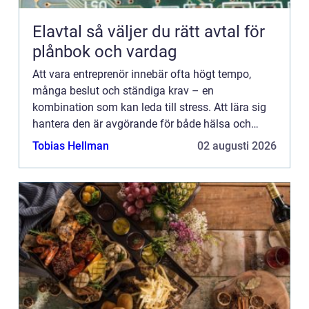
Elavtal så väljer du rätt avtal för
plånbok och vardag
Att vara entreprenör innebär ofta högt tempo,
många beslut och ständiga krav – en
kombination som kan leda till stress. Att lära sig
hantera den är avgörande för både hälsa och
framg&arin...
Tobias Hellman
02 augusti 2026