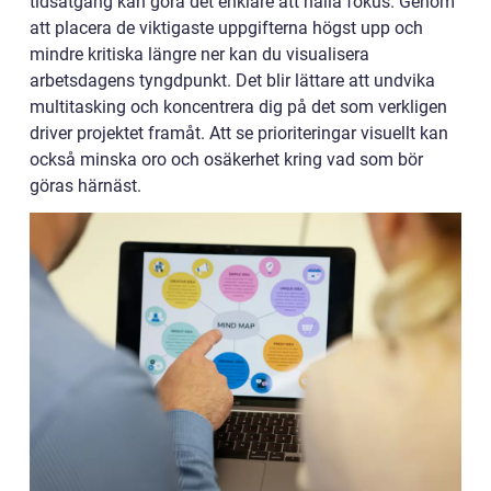
tidsåtgång kan göra det enklare att hålla fokus. Genom
att placera de viktigaste uppgifterna högst upp och
mindre kritiska längre ner kan du visualisera
arbetsdagens tyngdpunkt. Det blir lättare att undvika
multitasking och koncentrera dig på det som verkligen
driver projektet framåt. Att se prioriteringar visuellt kan
också minska oro och osäkerhet kring vad som bör
göras härnäst.