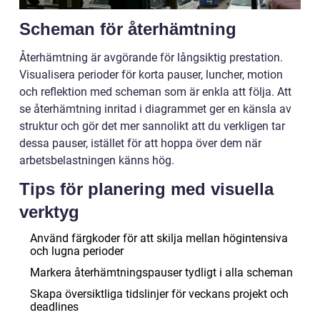
Scheman för återhämtning
Återhämtning är avgörande för långsiktig prestation.
Visualisera perioder för korta pauser, luncher, motion
och reflektion med scheman som är enkla att följa. Att
se återhämtning inritad i diagrammet ger en känsla av
struktur och gör det mer sannolikt att du verkligen tar
dessa pauser, istället för att hoppa över dem när
arbetsbelastningen känns hög.
Tips för planering med visuella
verktyg
Använd färgkoder för att skilja mellan högintensiva
och lugna perioder
Markera återhämtningspauser tydligt i alla scheman
Skapa översiktliga tidslinjer för veckans projekt och
deadlines