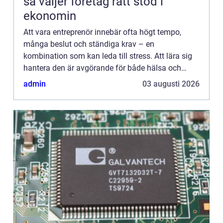
så väljer företag rätt stöd i
ekonomin
Att vara entreprenör innebär ofta högt tempo,
många beslut och ständiga krav – en
kombination som kan leda till stress. Att lära sig
hantera den är avgörande för både hälsa och
framg&arin...
admin
03 augusti 2026