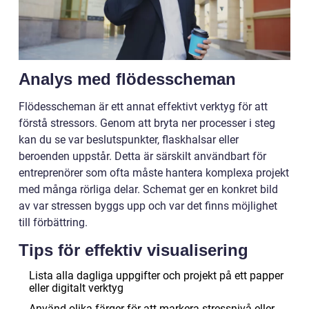
Analys med flödesscheman
Flödesscheman är ett annat effektivt verktyg för att
förstå stressors. Genom att bryta ner processer i steg
kan du se var beslutspunkter, flaskhalsar eller
beroenden uppstår. Detta är särskilt användbart för
entreprenörer som ofta måste hantera komplexa projekt
med många rörliga delar. Schemat ger en konkret bild
av var stressen byggs upp och var det finns möjlighet
till förbättring.
Tips för effektiv visualisering
Lista alla dagliga uppgifter och projekt på ett papper
eller digitalt verktyg
Använd olika färger för att markera stressnivå eller