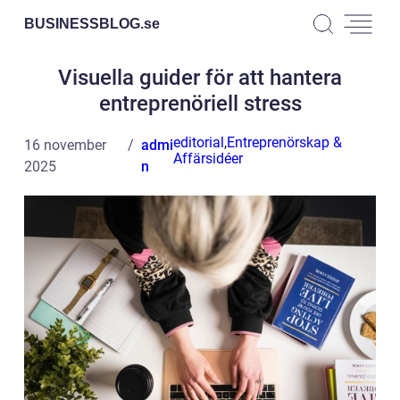
BUSINESSBLOG.
se
Visuella guider för att hantera
entreprenöriell stress
editorial
,
Entreprenörskap &
16 november
admi
Affärsidéer
2025
n