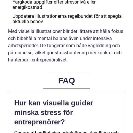
Färgkoda uppgifter efter stressnivå eller
energikostnad
Uppdatera illustrationerna regelbundet för att spegla
aktuella behov
Med visuella illustrationer blir det lättare att hålla fokus
och bibehålla mental balans även under intensiva
arbetsperioder. De fungerar som både vägledning och
påminnelse, vilket gör stresshantering mer konkret och
hanterbar i entreprenörslivet.
FAQ
Hur kan visuella guider
minska stress för
entreprenörer?
Genom att tydligt visa arbetsflöden, deadlines och