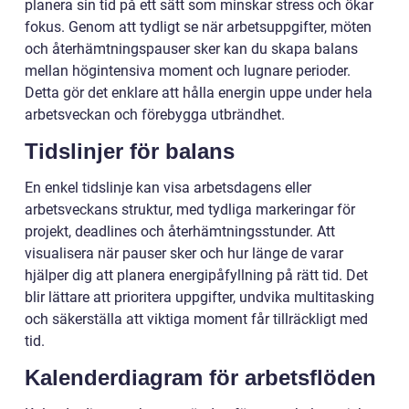
planera sin tid på ett sätt som minskar stress och ökar
fokus. Genom att tydligt se när arbetsuppgifter, möten
och återhämtningspauser sker kan du skapa balans
mellan högintensiva moment och lugnare perioder.
Detta gör det enklare att hålla energin uppe under hela
arbetsveckan och förebygga utbrändhet.
Tidslinjer för balans
En enkel tidslinje kan visa arbetsdagens eller
arbetsveckans struktur, med tydliga markeringar för
projekt, deadlines och återhämtningsstunder. Att
visualisera när pauser sker och hur länge de varar
hjälper dig att planera energipåfyllning på rätt tid. Det
blir lättare att prioritera uppgifter, undvika multitasking
och säkerställa att viktiga moment får tillräckligt med
tid.
Kalenderdiagram för arbetsflöden