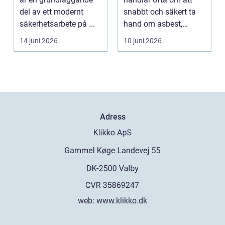
del av ett modernt
snabbt och säkert ta
säkerhetsarbete på ...
hand om asbest,
mögel, brand-...
14 juni 2026
10 juni 2026
Adress
web:
www.klikko.dk