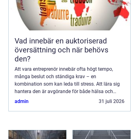
Vad innebär en auktoriserad
översättning och när behövs
den?
Att vara entreprenör innebär ofta högt tempo,
många beslut och ständiga krav – en
kombination som kan leda till stress. Att lära sig
hantera den är avgörande för både hälsa och
framg&arin...
admin
31 juli 2026