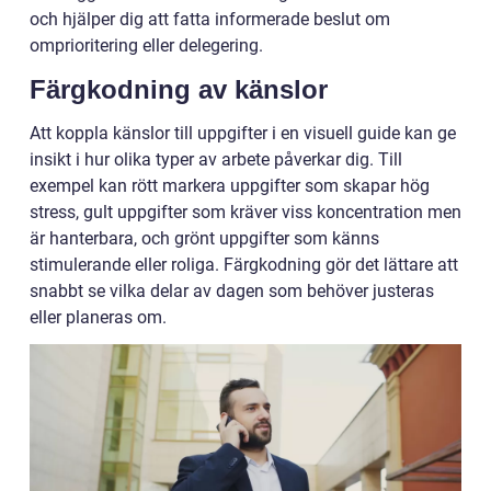
och hjälper dig att fatta informerade beslut om
omprioritering eller delegering.
Färgkodning av känslor
Att koppla känslor till uppgifter i en visuell guide kan ge
insikt i hur olika typer av arbete påverkar dig. Till
exempel kan rött markera uppgifter som skapar hög
stress, gult uppgifter som kräver viss koncentration men
är hanterbara, och grönt uppgifter som känns
stimulerande eller roliga. Färgkodning gör det lättare att
snabbt se vilka delar av dagen som behöver justeras
eller planeras om.