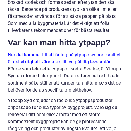
önskad storlek och formas sedan efter ytan den ska
täcka. Beroende på produktens typ kan olika lim eller
fästmetoder användas för att säkra pappen på plats.
Som med alla byggmaterial, är det viktigt att följa
tillverkarens rekommendationer för bästa resultat.
Var kan man hitta ytpapp?
När det kommer till att få tag på ytpapp av hög kvalitet
är det viktigt att vända sig till en pålitlig leverantör.
För de som letar efter ytpapp i södra Sverige, är Ytpapp
Syd en utmärkt startpunkt. Deras erfarenhet och breda
sortiment säkerställer att kunder kan hitta precis det de
behöver för deras specifika projektbehov.
Ytpapp Syd erbjuder en rad olika ytpappsprodukter
anpassade för olika typer av byggprojekt. Vare sig du
renoverar ditt hem eller arbetar med ett större
kommersiellt byggprojekt kan de ge professionell
rådgivning och produkter av högsta kvalitet. Att välja