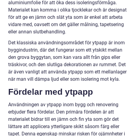
aluminiumfolie för att öka dess isoleringsförmåga.
Materialet kan komma i olika tjocklekar och är designat
för att ge en jämn och slät yta som är enkel att arbeta
vidare med, oavsett om det gäller målning, tapetsering
eller annan slutbehandling.
Det klassiska användningsområdet för ytpapp är inom
byggindustrin, där det fungerar som ett ytskikt mellan
den grova byggytan, som kan vara allt från gips eller
träskivor, och den slutliga dekorationen av rummet. Det
är även vanligt att använda ytpapp som ett mellanlager
när man vill dämpa ljud eller som isolering mot kyla.
Fördelar med ytpapp
Användningen av ytpapp inom bygg och renovering
erbjuder flera fördelar. Den primära fördelen är att
materialet bidrar till en jämn och fin yta som gör det
lättare att applicera ytterligare skikt såsom färg eller
tapet. Denna egenskap minskar risken för ojämnheter i