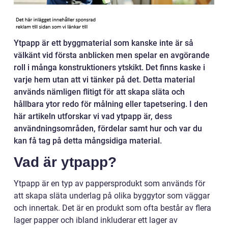
Ytpapp är ett byggmaterial som kanske inte är så
välkänt vid första anblicken men spelar en avgörande
roll i många konstruktioners ytskikt. Det finns kaske i
varje hem utan att vi tänker på det. Detta material
används nämligen flitigt för att skapa släta och
hållbara ytor redo för målning eller tapetsering. I den
här artikeln utforskar vi vad ytpapp är, dess
användningsområden, fördelar samt hur och var du
kan få tag på detta mångsidiga material.
Vad är ytpapp?
Ytpapp är en typ av pappersprodukt som används för
att skapa släta underlag på olika byggytor som väggar
och innertak. Det är en produkt som ofta består av flera
lager papper och ibland inkluderar ett lager av