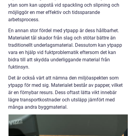
ytan som kan uppstå vid spackling och slipning och
möjliggör en mer effektiv och tidssparande
arbetsprocess.
En annan stor fördel med ytpapp är dess hållbarhet.
Materialet tål skador från slag och stötar bättre än
traditionellt underlagsmaterial. Dessutom kan ytpapp
vara en hjälp vid fuktproblematik eftersom det kan
bidra till att skydda underliggande material från
fuktinsyn.
Det är också värt att nämna den miljöaspekten som
ytpapp för med sig. Materialet består av papper, vilket
är en förnybar resurs. Dess oftast lätta vikt innebär
lägre transportkostnader och utsläpp jämfört med
många andra byggmaterial.