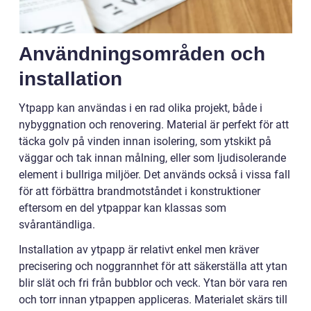
Användningsområden och
installation
Ytpapp kan användas i en rad olika projekt, både i
nybyggnation och renovering. Material är perfekt för att
täcka golv på vinden innan isolering, som ytskikt på
väggar och tak innan målning, eller som ljudisolerande
element i bullriga miljöer. Det används också i vissa fall
för att förbättra brandmotståndet i konstruktioner
eftersom en del ytpappar kan klassas som
svårantändliga.
Installation av ytpapp är relativt enkel men kräver
precisering och noggrannhet för att säkerställa att ytan
blir slät och fri från bubblor och veck. Ytan bör vara ren
och torr innan ytpappen appliceras. Materialet skärs till