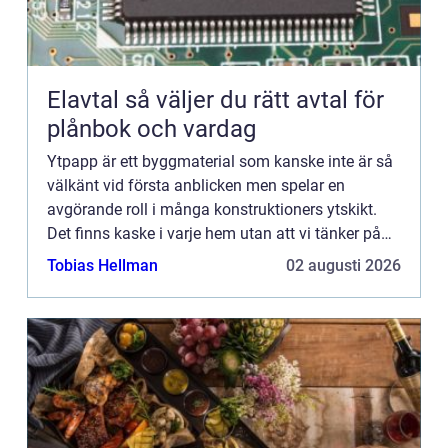
Elavtal så väljer du rätt avtal för
plånbok och vardag
Ytpapp är ett byggmaterial som kanske inte är så
välkänt vid första anblicken men spelar en
avgörande roll i många konstruktioners ytskikt.
Det finns kaske i varje hem utan att vi tänker på
det. De...
Tobias Hellman
02 augusti 2026