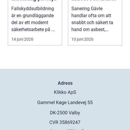
skador
Fallskyddsutbildning
Sanering Gävle
är en grundläggande
handlar ofta om att
del av ett modernt
snabbt och säkert ta
säkerhetsarbete på ...
hand om asbest,
mögel, brand-...
14 juni 2026
10 juni 2026
Adress