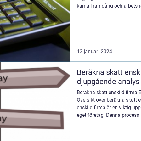
karriärframgång och arbetsnö
upp...
13 januari 2024
Beräkna skatt enski
djupgående analys 
Beräkna skatt enskild firma E
Översikt över beräkna skatt e
enskild firma är en viktig upp
eget företag. Denna process 
skat...