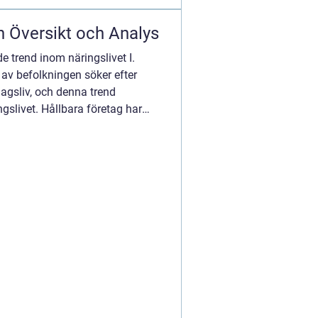
n Översikt och Analys
e trend inom näringslivet I.
l av befolkningen söker efter
dagsliv, och denna trend
gslivet. Hållbara företag har