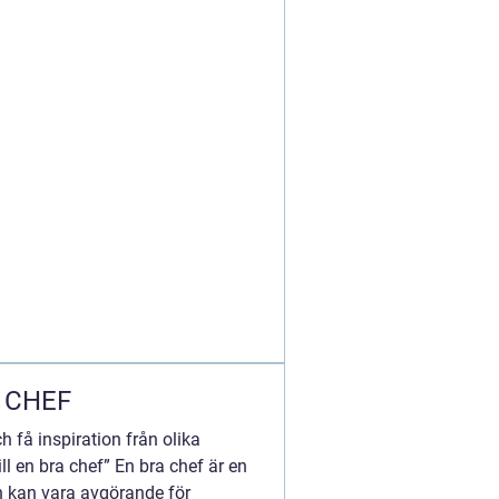
A CHEF
h få inspiration från olika
ll en bra chef” En bra chef är en
ch kan vara avgörande för