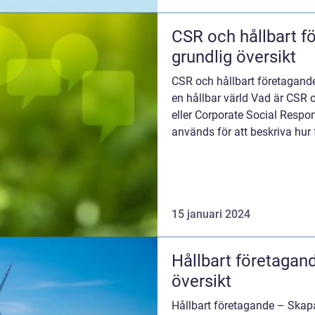
CSR och hållbart f
grundlig översikt
CSR och hållbart företagande
en hållbar värld Vad är CSR 
eller Corporate Social Respon
används för att beskriva hur 
milj...
15 januari 2024
Hållbart företagan
översikt
Hållbart företagande – Skap