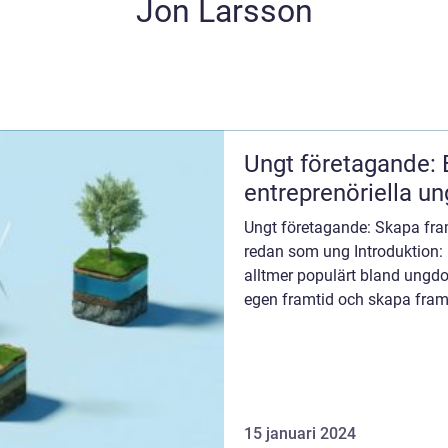
Jon Larsson
Ungt företagande: 
entreprenöriella 
Ungt företagande: Skapa fra
redan som ung Introduktion: 
alltmer populärt bland ungdom
egen framtid och skapa fram
kommer erbjuda en ...
15 januari 2024