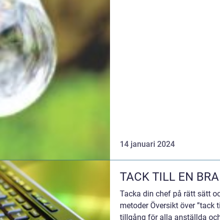
14 januari 2024
TACK TILL EN BR
Tacka din chef på rätt sätt oc
metoder Översikt över ”tack ti
tillgång för alla anställda o