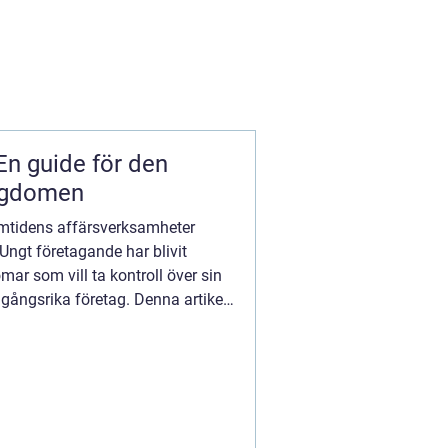
En guide för den
ungdomen
mtidens affärsverksamheter
Ungt företagande har blivit
ar som vill ta kontroll över sin
gångsrika företag. Denna artikel