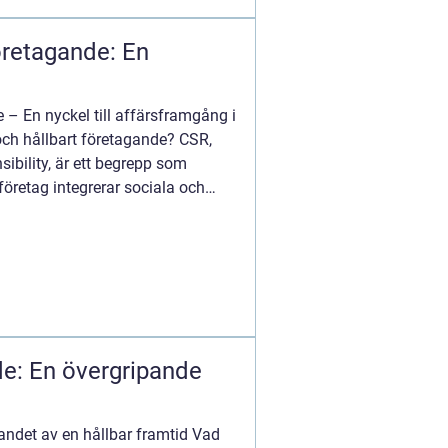
öretagande: En
 – En nyckel till affärsframgång i
och hållbart företagande? CSR,
sibility, är ett begrepp som
företag integrerar sociala och
de: En övergripande
andet av en hållbar framtid Vad