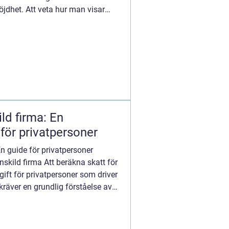
jdhet. Att veta hur man visar
ld firma: En
för privatpersoner
n guide för privatpersoner
nskild firma Att beräkna skatt för
gift för privatpersoner som driver
kräver en grundlig förståelse av