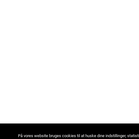
På vores website bruges cookies til at huske dine indstillinger, statist