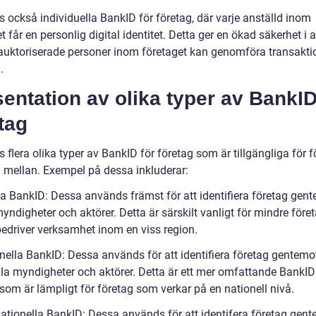
s också individuella BankID för företag, där varje anställd inom
t får en personlig digital identitet. Detta ger en ökad säkerhet i a
auktoriserade personer inom företaget kan genomföra transakti
.
entation av olika typer av BankID
tag
s flera olika typer av BankID för företag som är tillgängliga för 
ja mellan. Exempel på dessa inkluderar:
la BankID: Dessa används främst för att identifiera företag gen
yndigheter och aktörer. Detta är särskilt vanligt för mindre för
bedriver verksamhet inom en viss region.
onella BankID: Dessa används för att identifiera företag gentemo
lla myndigheter och aktörer. Detta är ett mer omfattande BankID
som är lämpligt för företag som verkar på en nationell nivå.
rnationella BankID: Dessa används för att identifera företag gen