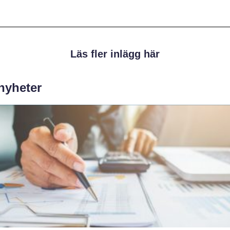
Läs fler inlägg här
 nyheter