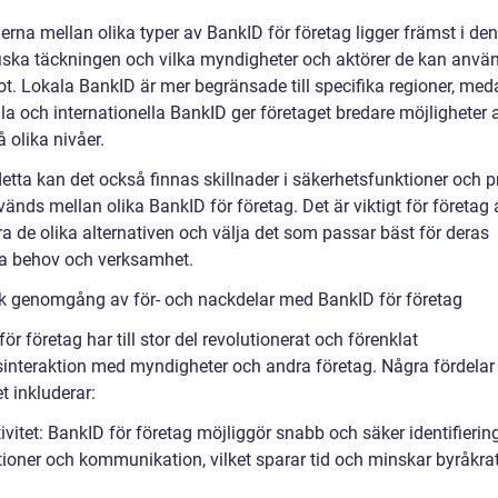
erna mellan olika typer av BankID för företag ligger främst i den
iska täckningen och vilka myndigheter och aktörer de kan anvä
t. Lokala BankID är mer begränsade till specifika regioner, med
la och internationella BankID ger företaget bredare möjligheter a
 olika nivåer.
etta kan det också finnas skillnader i säkerhetsfunktioner och p
nds mellan olika BankID för företag. Det är viktigt för företag 
a de olika alternativen och välja det som passar bäst för deras
ka behov och verksamhet.
sk genomgång av för- och nackdelar med BankID för företag
ör företag har till stor del revolutionerat och förenklat
sinteraktion med myndigheter och andra företag. Några fördela
t inkluderar:
ivitet: BankID för företag möjliggör snabb och säker identifierin
tioner och kommunikation, vilket sparar tid och minskar byråkra