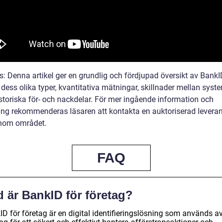
s: Denna artikel ger en grundlig och fördjupad översikt av BankI
 dess olika typer, kvantitativa mätningar, skillnader mellan sys
storiska för- och nackdelar. För mer ingående information och
ing rekommenderas läsaren att kontakta en auktoriserad leverant
inom området.
FAQ
 är BankID för företag?
ID för företag är en digital identifieringslösning som används a