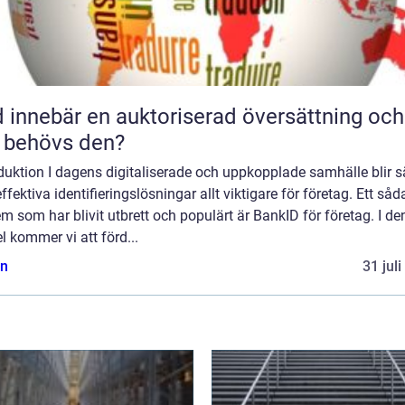
 innebär en auktoriserad översättning och
 behövs den?
duktion I dagens digitaliserade och uppkopplade samhälle blir s
ffektiva identifieringslösningar allt viktigare för företag. Ett såd
m som har blivit utbrett och populärt är BankID för företag. I d
el kommer vi att förd...
n
31 jul