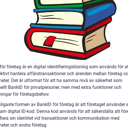
ör företag är en digital identifieringslösning som används för at
ektivt hantera affärstransaktioner och ärenden mellan företag o
eter. Det är utformat för att ha samma nivå av säkerhet som
nellt BankID för privatpersoner, men med extra funktioner och
ingar för företagsbehov.
ligaste formen av BankID för företag är att företaget använder 
m digital ID-kod. Denna kod används för att säkerställa att för
ifiera sin identitet vid transaktioner och kommunikation med
eter och andra företag.