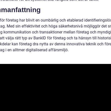
manfattning
ör företag har blivit en oumbärlig och etablerad identifieringsl
etag. Med sin effektivitet och höga säkerhetsnivå möjliggör det 
gg kommunikation och transaktioner mellan företag och myndigh
t välja rätt typ av BankID för företag och ta hänsyn till historis
kdelar kan företag dra nytta av denna innovativa teknik och för
ag i en alltmer digitaliserad affärsmiljö.