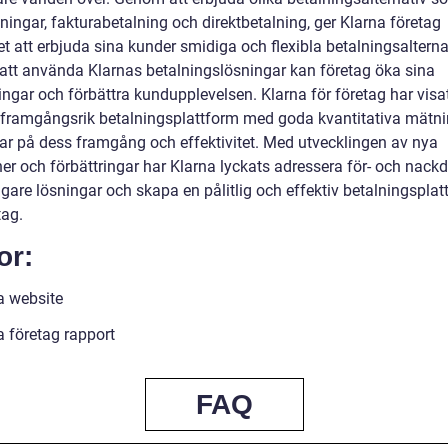
ningar, fakturabetalning och direktbetalning, ger Klarna företag
t att erbjuda sina kunder smidiga och flexibla betalningsalterna
tt använda Klarnas betalningslösningar kan företag öka sina
ingar och förbättra kundupplevelsen. Klarna för företag har visa
 framgångsrik betalningsplattform med goda kvantitativa mätn
ar på dess framgång och effektivitet. Med utvecklingen av nya
er och förbättringar har Klarna lyckats adressera för- och nackd
gare lösningar och skapa en pålitlig och effektiv betalningsplat
tag.
or:
a website
a företag rapport
FAQ