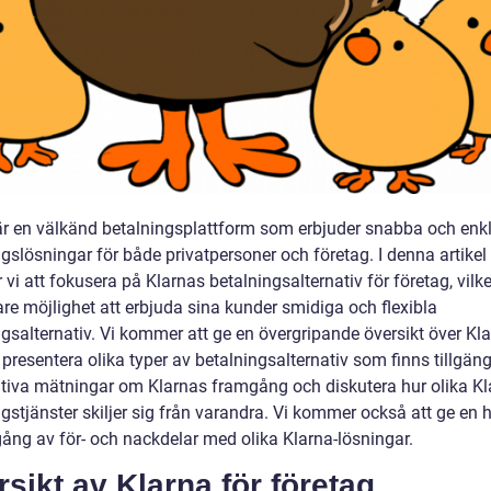
är en välkänd betalningsplattform som erbjuder snabba och enk
gslösningar för både privatpersoner och företag. I denna artikel
i att fokusera på Klarnas betalningsalternativ för företag, vilke
re möjlighet att erbjuda sina kunder smidiga och flexibla
gsalternativ. Vi kommer att ge en övergripande översikt över Kla
 presentera olika typer av betalningsalternativ som finns tillgäng
ativa mätningar om Klarnas framgång och diskutera hur olika Kl
gstjänster skiljer sig från varandra. Vi kommer också att ge en h
ng av för- och nackdelar med olika Klarna-lösningar.
sikt av Klarna för företag