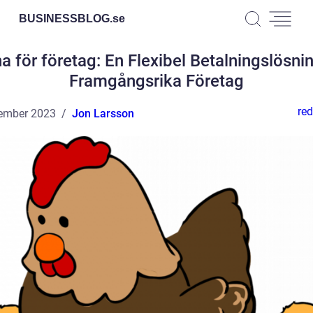
BUSINESSBLOG.
se
na för företag: En Flexibel Betalningslösnin
Framgångsrika Företag
red
ember 2023
Jon Larsson