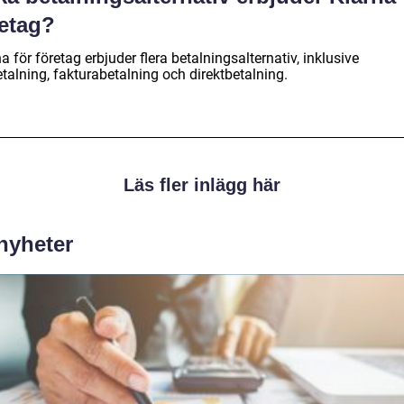
retag?
a för företag erbjuder flera betalningsalternativ, inklusive
talning, fakturabetalning och direktbetalning.
Läs fler inlägg här
 nyheter