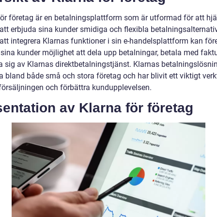
för företag är en betalningsplattform som är utformad för att hj
att erbjuda sina kunder smidiga och flexibla betalningsalternativ
tt integrera Klarnas funktioner i sin e-handelsplattform kan för
sina kunder möjlighet att dela upp betalningar, betala med faktu
 sig av Klarnas direktbetalningstjänst. Klarnas betalningslösni
 bland både små och stora företag och har blivit ett viktigt verk
 försäljningen och förbättra kundupplevelsen.
entation av Klarna för företag