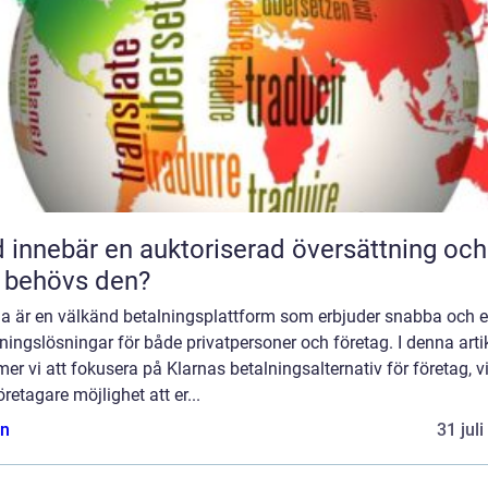
 innebär en auktoriserad översättning och
 behövs den?
na är en välkänd betalningsplattform som erbjuder snabba och 
ningslösningar för både privatpersoner och företag. I denna arti
r vi att fokusera på Klarnas betalningsalternativ för företag, vi
öretagare möjlighet att er...
n
31 jul