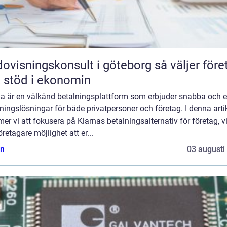
isningskonsult i göteborg så väljer företag
t stöd i ekonomin
na är en välkänd betalningsplattform som erbjuder snabba och 
ningslösningar för både privatpersoner och företag. I denna arti
r vi att fokusera på Klarnas betalningsalternativ för företag, vi
öretagare möjlighet att er...
n
03 augusti