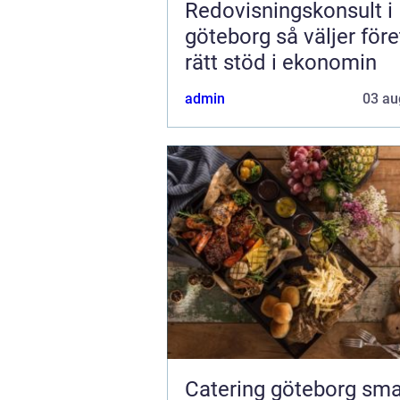
Redovisningskonsult i
göteborg så väljer företag
rätt stöd i ekonomin
admin
03 au
Catering göteborg smarta val