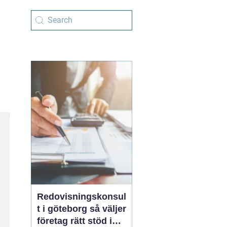
Redovisningskonsul
t i göteborg så väljer
företag rätt stöd i