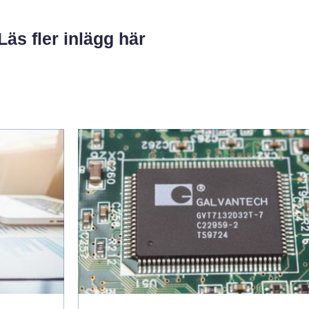
Läs fler inlägg här