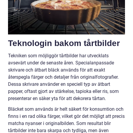
Teknologin bakom tårtbilder
Tekniken som möjliggör tårtbilder har utvecklats
avsevärt under de senaste åren. Specialanpassade
skrivare och ätbart bläck används för att exakt
återspegla färger och detaljer från originalfotografier.
Dessa skrivare använder en speciell typ av ätbart
papper, oftast gjort av stärkelse, tapioka eller ris, som
presenterar en säker yta för att dekorera tårtan.
Bläcket som används är helt säkert för konsumtion och
finns i en rad olika färger, vilket gör det möjligt att precis
matcha nyanser i originalbilden. Som resultat blir
tårtbilder inte bara skarpa och tydliga, men även