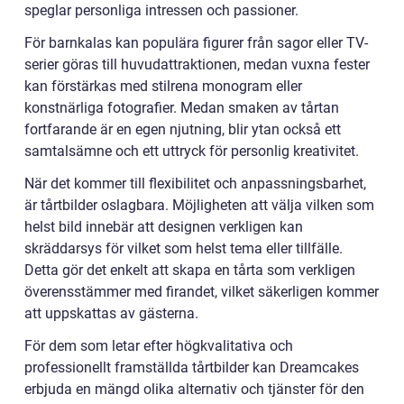
speglar personliga intressen och passioner.
För barnkalas kan populära figurer från sagor eller TV-
serier göras till huvudattraktionen, medan vuxna fester
kan förstärkas med stilrena monogram eller
konstnärliga fotografier. Medan smaken av tårtan
fortfarande är en egen njutning, blir ytan också ett
samtalsämne och ett uttryck för personlig kreativitet.
När det kommer till flexibilitet och anpassningsbarhet,
är tårtbilder oslagbara. Möjligheten att välja vilken som
helst bild innebär att designen verkligen kan
skräddarsys för vilket som helst tema eller tillfälle.
Detta gör det enkelt att skapa en tårta som verkligen
överensstämmer med firandet, vilket säkerligen kommer
att uppskattas av gästerna.
För dem som letar efter högkvalitativa och
professionellt framställda tårtbilder kan Dreamcakes
erbjuda en mängd olika alternativ och tjänster för den