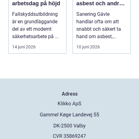
arbetsdag på höjd
asbest och andra
skador
Fallskyddsutbildning
Sanering Gävle
är en grundläggande
handlar ofta om att
del av ett modernt
snabbt och säkert ta
säkerhetsarbete på ...
hand om asbest,
mögel, brand-...
14 juni 2026
10 juni 2026
Adress