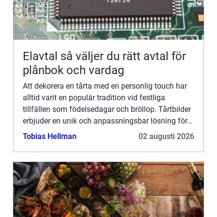
Elavtal så väljer du rätt avtal för
plånbok och vardag
Att dekorera en tårta med en personlig touch har
alltid varit en populär tradition vid festliga
tillfällen som födelsedagar och bröllop. Tårtbilder
erbjuder en unik och anpassningsbar lösning för
detta genom ...
Tobias Hellman
02 augusti 2026