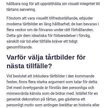
hållbara nog för att upprätthålla sin visuell integritet till
tårtans servering.
Förutom att vara visuellt tillfredsställande, erbjuder
moderna tårtbilder en lång hållbarhet; de kan bevaras i
flera veckor om de förvaras under rätt förhållanden.
Detta gör dem idealiska för förberedelser i förväg,
särskilt när tid eller tillfälle kräver ett tidigt
genomförande.
Varför välja tårtbilder för
nästa tillfälle?
Vid beslutet att inkludera tårtbilder i den kommande
festen, finns flera starka argument som talar för detta.
Det mest övertygande är förstås den personliga och
minnesvärda känsla som de bidrar med. Istället för en
generisk dekoration på tårtan, ges gästerna ett
personligt motiv som antingen berättar en historia eller