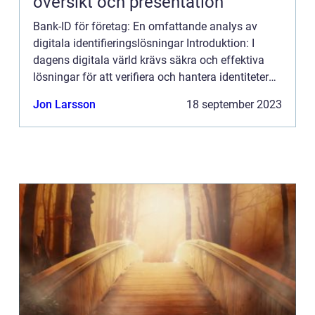
översikt och presentation
Bank-ID för företag: En omfattande analys av
digitala identifieringslösningar Introduktion: I
dagens digitala värld krävs säkra och effektiva
lösningar för att verifiera och hantera identiteter
online. Ett av de mest populära sätten att göra
Jon Larsson
18 september 2023
detta är...