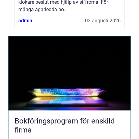
klokare beslut med hjälp av siffrorna. För
många ägarledda bo...
admin
03 augusti 2026
Bokföringsprogram för enskild
firma