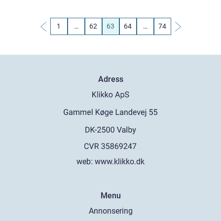
1
…
62
63
64
…
74
Adress
web:
www.klikko.dk
Menu
Annonsering