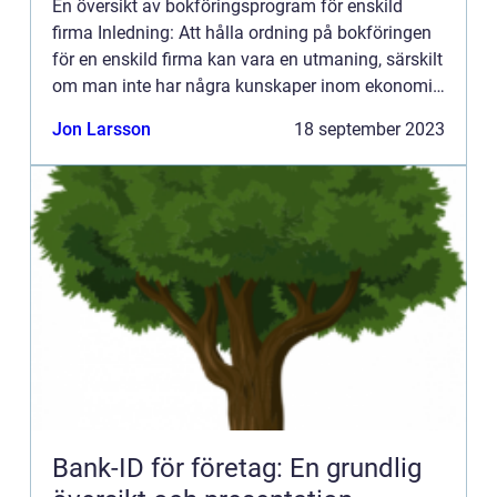
En översikt av bokföringsprogram för enskild
firma Inledning: Att hålla ordning på bokföringen
för en enskild firma kan vara en utmaning, särskilt
om man inte har några kunskaper inom ekonomi.
Därför har bokföringsprogram för enskild firma
Jon Larsson
18 september 2023
blivit all...
Bank-ID för företag: En grundlig