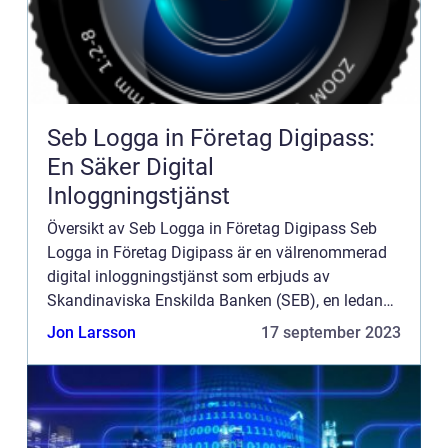
Seb Logga in Företag Digipass:
En Säker Digital
Inloggningstjänst
Översikt av Seb Logga in Företag Digipass Seb
Logga in Företag Digipass är en välrenommerad
digital inloggningstjänst som erbjuds av
Skandinaviska Enskilda Banken (SEB), en ledande
nordisk bank. Denna inloggningstjänst är specifikt
Jon Larsson
17 september 2023
utformad för att t...