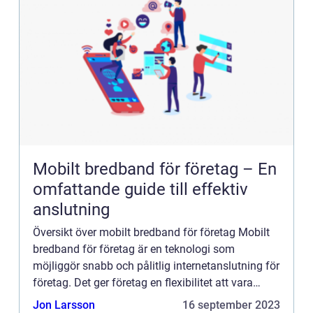
Mobilt bredband för företag – En
omfattande guide till effektiv
anslutning
Översikt över mobilt bredband för företag Mobilt
bredband för företag är en teknologi som
möjliggör snabb och pålitlig internetanslutning för
företag. Det ger företag en flexibilitet att vara
anslutna oavsett plats och tidpunkt. Genom att
Jon Larsson
16 september 2023