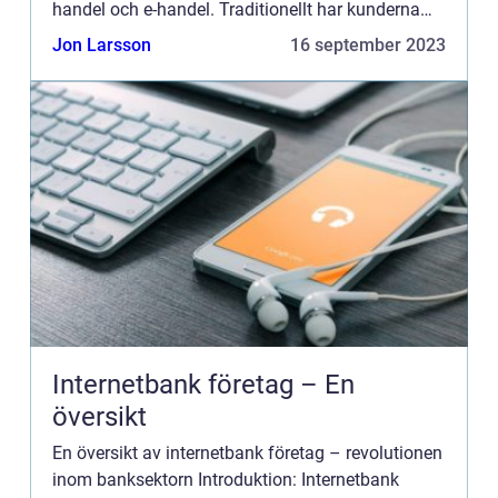
handel och e-handel. Traditionellt har kunderna
behövt vänta på att hemleveranser kommer när de
Jon Larsson
16 september 2023
själva ä...
Internetbank företag – En
översikt
En översikt av internetbank företag – revolutionen
inom banksektorn Introduktion: Internetbank