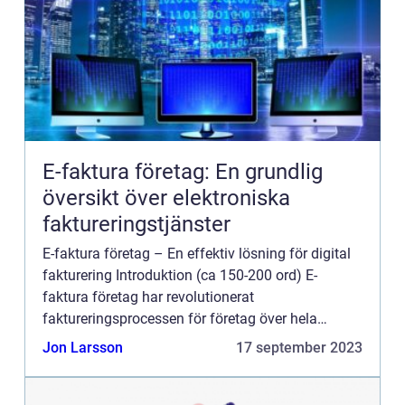
E-faktura företag: En grundlig
översikt över elektroniska
faktureringstjänster
E-faktura företag – En effektiv lösning för digital
fakturering Introduktion (ca 150-200 ord) E-
faktura företag har revolutionerat
faktureringsprocessen för företag över hela
världen. Genom att erbjuda en smidig och
Jon Larsson
17 september 2023
automatiserad lösning för at...