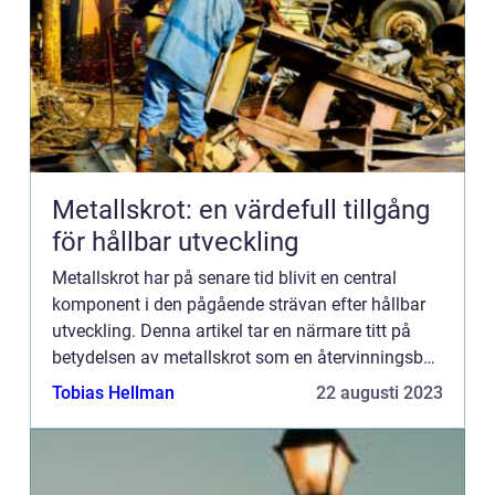
Metallskrot: en värdefull tillgång
för hållbar utveckling
Metallskrot har på senare tid blivit en central
komponent i den pågående strävan efter hållbar
utveckling. Denna artikel tar en närmare titt på
betydelsen av metallskrot som en återvinningsbar
resurs och ...
Tobias Hellman
22 augusti 2023