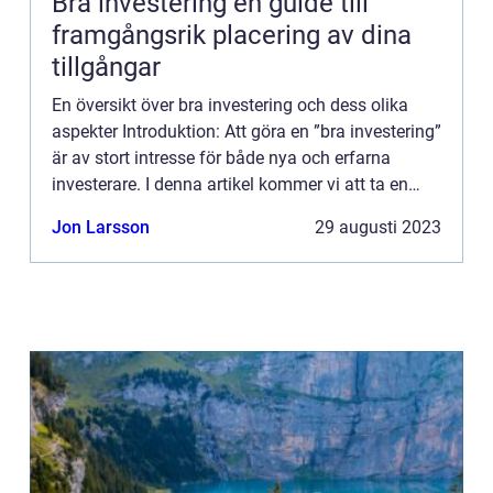
Bra investering en guide till
framgångsrik placering av dina
tillgångar
En översikt över bra investering och dess olika
aspekter Introduktion: Att göra en ”bra investering”
är av stort intresse för både nya och erfarna
investerare. I denna artikel kommer vi att ta en
grundlig titt på vad en bra investering in...
Jon Larsson
29 augusti 2023