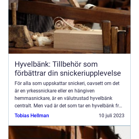
Hyvelbänk: Tillbehör som
förbättrar din snickeriupplevelse
För alla som uppskattar snickeri, oavsett om det
är en yrkessnickare eller en hängiven
hemmasnickare, är en välutrustad hyvelbänk
centralt. Men vad är det som tar en hyvelbänk från
grundläggande till...
Tobias Hellman
10 juli 2023