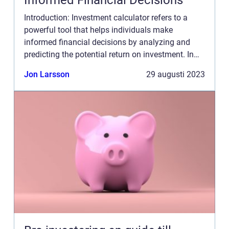
Informed Financial Decisions
Introduction: Investment calculator refers to a
powerful tool that helps individuals make
informed financial decisions by analyzing and
predicting the potential return on investment. In
this article, we will provide you with an in-depth
Jon Larsson
29 augusti 2023
overview of i...