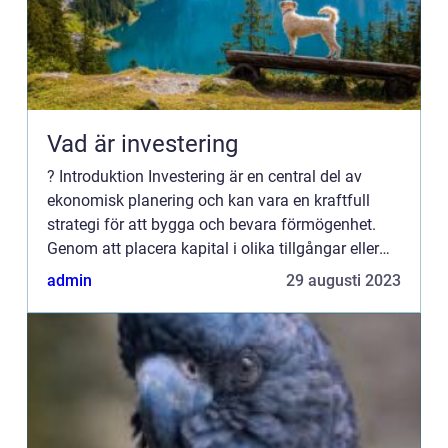
Vad är investering
? Introduktion Investering är en central del av
ekonomisk planering och kan vara en kraftfull
strategi för att bygga och bevara förmögenhet.
Genom att placera kapital i olika tillgångar eller
projekt kan en individ eller en organisation
admin
29 augusti 2023
förvänta sig ...