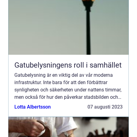
Gatubelysningens roll i samhället
Gatubelysning är en viktig del av vår moderna
infrastruktur. Inte bara för att den förbättrar
synligheten och säkerheten under nattens timmar,
men också för hur den påverkar stadsbilden och
det allm&aum...
Lotta Albertsson
07 augusti 2023