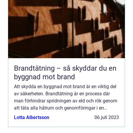
Brandtätning – så skyddar du en
byggnad mot brand
Att skydda en byggnad mot brand är en viktig del
av säkerheten. Brandtätning är en process där
man förhindrar spridningen av eld och rök genom
att täta alla hålrum och genomföringar i en
byggnad. I d...
Lotta Albertsson
06 juli 2023